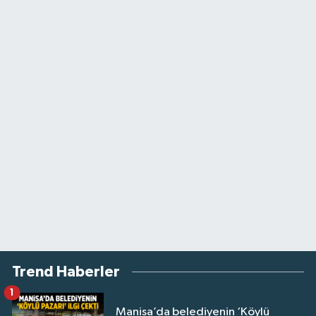
Trend Haberler
1
Manisa’da belediyenin ‘Köylü