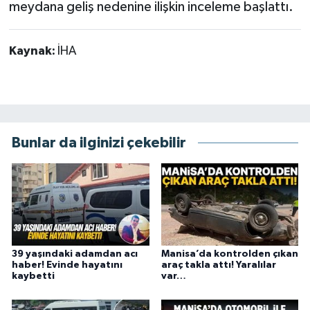
meydana geliş nedenine ilişkin inceleme başlattı.
Kaynak:
İHA
Bunlar da ilginizi çekebilir
39 yaşındaki adamdan acı
Manisa’da kontrolden çıkan
haber! Evinde hayatını
araç takla attı! Yaralılar
kaybetti
var…