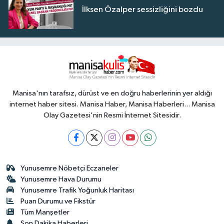
İlksen Özalper sessizliğini bozdu
Manisa'nın tarafsız, dürüst ve en doğru haberlerinin yer aldığı
internet haber sitesi. Manisa Haber, Manisa Haberleri... Manisa
Olay Gazetesi'nin Resmi İnternet Sitesidir.
Yunusemre Nöbetçi Eczaneler
Yunusemre Hava Durumu
Yunusemre Trafik Yoğunluk Haritası
Puan Durumu ve Fikstür
Tüm Manşetler
Son Dakika Haberleri