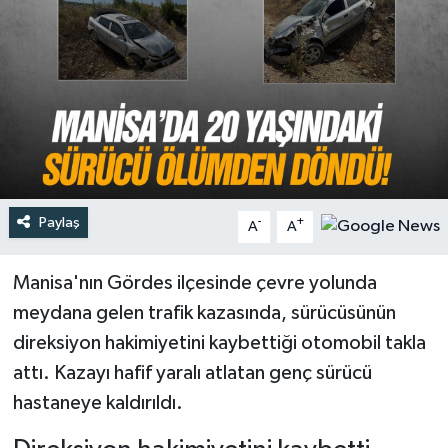
Türkiye
Yaşam
Paylaş
-
+
A
A
Manisa'nın Gördes ilçesinde çevre yolunda
meydana gelen trafik kazasında, sürücüsünün
direksiyon hakimiyetini kaybettiği otomobil takla
attı. Kazayı hafif yaralı atlatan genç sürücü
hastaneye kaldırıldı.