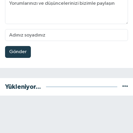
Gönder
Yükleniyor...