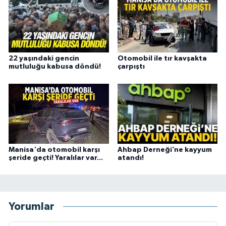
22 yaşındaki gencin
Otomobil ile tır kavşakta
mutluluğu kabusa döndü!
çarpıştı
Manisa'da otomobil karşı
Ahbap Derneği’ne kayyum
şeride geçti! Yaralılar var...
atandı!
Yorumlar