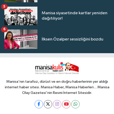
5
Manisa siyasetinde kartlar yeniden
dağıtılıyor!
6
İlksen Özalper sessizliğini bozdu
Manisa'nın tarafsız, dürüst ve en doğru haberlerinin yer aldığı
internet haber sitesi. Manisa Haber, Manisa Haberleri... Manisa
Olay Gazetesi'nin Resmi İnternet Sitesidir.