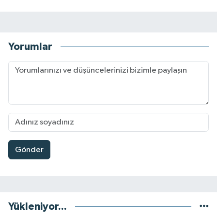
Yorumlar
Gönder
Yükleniyor...