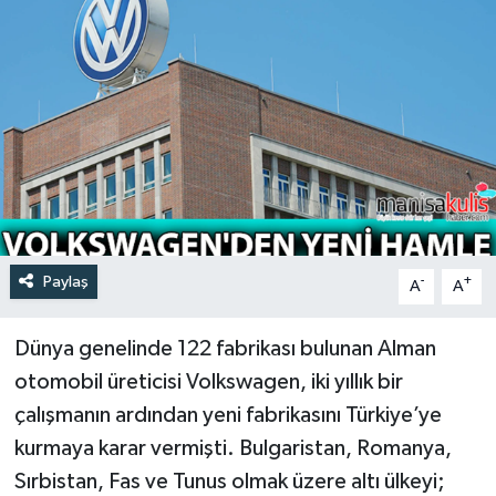
Türkiye
Yaşam
Paylaş
-
+
A
A
Dünya genelinde 122 fabrikası bulunan Alman
otomobil üreticisi Volkswagen, iki yıllık bir
çalışmanın ardından yeni fabrikasını Türkiye’ye
kurmaya karar vermişti. Bulgaristan, Romanya,
Sırbistan, Fas ve Tunus olmak üzere altı ülkeyi;