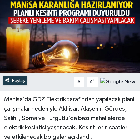
Türkiye
Yaşam
Paylaş
-
+
A
A
Manisa’da GDZ Elektrik tarafından yapılacak planlı
çalışmalar nedeniyle Akhisar, Alaşehir, Gördes,
Salihli, Soma ve Turgutlu’da bazı mahallelerde
elektrik kesintisi yaşanacak. Kesintilerin saatleri
ve etkilenecek bölgeler açıklandı.