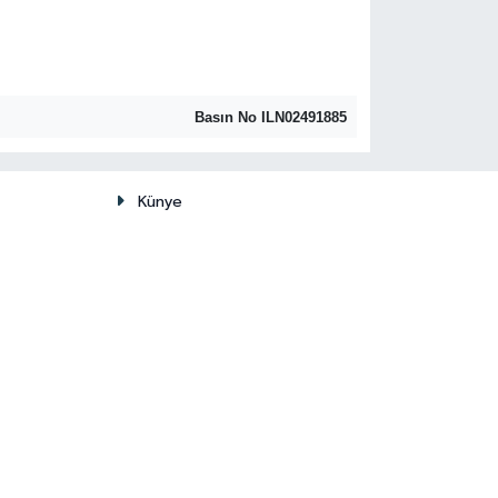
Basın No ILN02491885
Künye