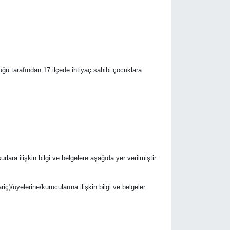
ü tarafından 17 ilçede ihtiyaç sahibi çocuklara
urlara ilişkin bilgi ve belgelere aşağıda yer verilmiştir:
riç)/üyelerine/kurucularına ilişkin bilgi ve belgeler.