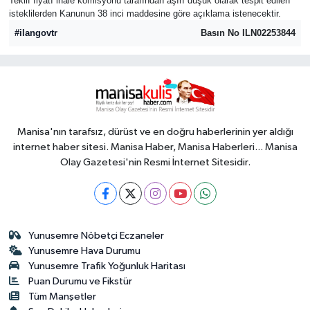
Teklif fiyatı ihale komisyonu tarafından aşırı düşük olarak tespit edilen
isteklilerden Kanunun 38 inci maddesine göre açıklama istenecektir.
#ilangovtr
Basın No ILN02253844
Manisa'nın tarafsız, dürüst ve en doğru haberlerinin yer aldığı
internet haber sitesi. Manisa Haber, Manisa Haberleri... Manisa
Olay Gazetesi'nin Resmi İnternet Sitesidir.
Yunusemre Nöbetçi Eczaneler
Yunusemre Hava Durumu
Yunusemre Trafik Yoğunluk Haritası
Puan Durumu ve Fikstür
Tüm Manşetler