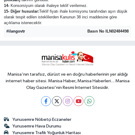
14-
Konsorsiyum olarak ihaleye teklif verilemez.
15- Diğer hususlar:
Teklif fiyatı ihale komisyonu tarafından aşırı düşük
olarak tespit edilen isteklilerden Kanunun 38 inci maddesine göre
açıklama istenecektir.
#ilangovtr
Basın No ILN02484498
Manisa'nın tarafsız, dürüst ve en doğru haberlerinin yer aldığı
internet haber sitesi. Manisa Haber, Manisa Haberleri... Manisa
Olay Gazetesi'nin Resmi İnternet Sitesidir.
Yunusemre Nöbetçi Eczaneler
Yunusemre Hava Durumu
Yunusemre Trafik Yoğunluk Haritası