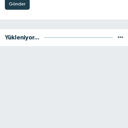
Gönder
Yükleniyor...