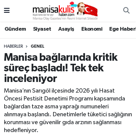
Asayiş
Yunusemre Nöbetçi Eczaneler
Gündem
Siyaset
Asayiş
Ekonomi
Ege Haberl
Ege Haberleri
Yunusemre Hava Durumu
HABERLER
GENEL
Ekonomi
Yunusemre Trafik Yoğunluk Haritası
Manisa bağlarında kritik
süreç başladı! Tek tek
Genel
Süper Lig Puan Durumu ve Fikstür
inceleniyor
Gündem
Tüm Manşetler
Manisa’nın Sarıgöl ilçesinde 2026 yılı Hasat
Öncesi Pestisit Denetimi Programı kapsamında
Resmi İlan
Son Dakika Haberleri
bağlardan taze asma yaprağı numuneleri
alınmaya başlandı. Denetimlerle tüketici sağlığının
Siyaset
Haber Arşivi
korunması ve güvenilir gıda arzının sağlanması
hedefleniyor.
Spor