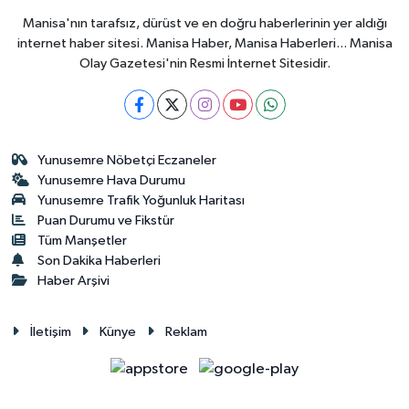
Manisa'nın tarafsız, dürüst ve en doğru haberlerinin yer aldığı
internet haber sitesi. Manisa Haber, Manisa Haberleri... Manisa
Olay Gazetesi'nin Resmi İnternet Sitesidir.
Yunusemre Nöbetçi Eczaneler
Yunusemre Hava Durumu
Yunusemre Trafik Yoğunluk Haritası
Puan Durumu ve Fikstür
Tüm Manşetler
Son Dakika Haberleri
Haber Arşivi
İletişim
Künye
Reklam