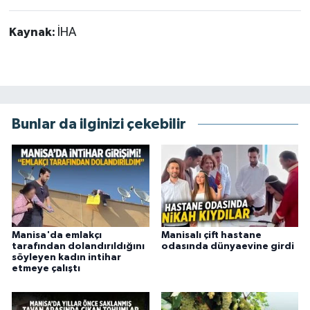
Kaynak:
İHA
Bunlar da ilginizi çekebilir
Manisa'da emlakçı
Manisalı çift hastane
tarafından dolandırıldığını
odasında dünyaevine girdi
söyleyen kadın intihar
etmeye çalıştı