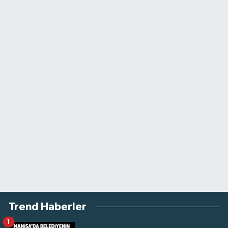
Trend Haberler
1