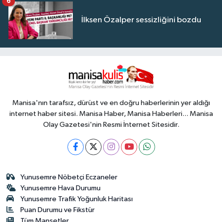
6
İlksen Özalper sessizliğini bozdu
Manisa'nın tarafsız, dürüst ve en doğru haberlerinin yer aldığı
internet haber sitesi. Manisa Haber, Manisa Haberleri... Manisa
Olay Gazetesi'nin Resmi İnternet Sitesidir.
Yunusemre Nöbetçi Eczaneler
Yunusemre Hava Durumu
Yunusemre Trafik Yoğunluk Haritası
Puan Durumu ve Fikstür
Tüm Manşetler