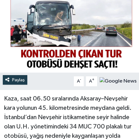
Türkiye
Yaşam
Paylaş
-
+
A
A
Kaza, saat 06.50 sıralarında Aksaray–Nevşehir
kara yolunun 45. kilometresinde meydana geldi.
İstanbul’dan Nevşehir istikametine seyir halinde
olan U.H. yönetimindeki 34 MUC 700 plakalı tur
otobüsü, yağış nedeniyle kayganlaşan yolda