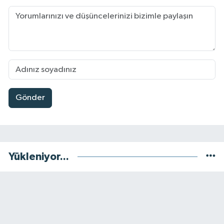
Gönder
Yükleniyor...