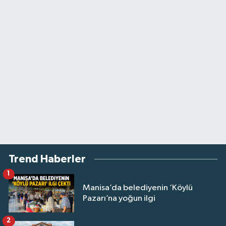
Trend Haberler
1
Manisa’da belediyenin ‘Köylü
Pazarı’na yoğun ilgi
2