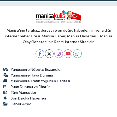
Manisa'nın tarafsız, dürüst ve en doğru haberlerinin yer aldığı
internet haber sitesi. Manisa Haber, Manisa Haberleri... Manisa
Olay Gazetesi'nin Resmi İnternet Sitesidir.
Yunusemre Nöbetçi Eczaneler
Yunusemre Hava Durumu
Yunusemre Trafik Yoğunluk Haritası
Puan Durumu ve Fikstür
Tüm Manşetler
Son Dakika Haberleri
Haber Arşivi