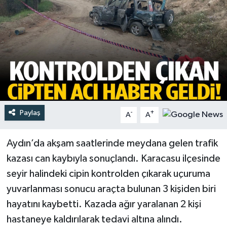
Türkiye
Yaşam
Paylaş
-
+
A
A
Aydın’da akşam saatlerinde meydana gelen trafik
kazası can kaybıyla sonuçlandı. Karacasu ilçesinde
seyir halindeki cipin kontrolden çıkarak uçuruma
yuvarlanması sonucu araçta bulunan 3 kişiden biri
hayatını kaybetti. Kazada ağır yaralanan 2 kişi
hastaneye kaldırılarak tedavi altına alındı.