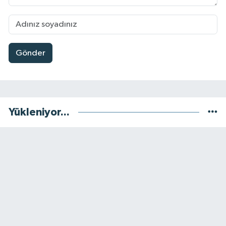
Gönder
Yükleniyor...