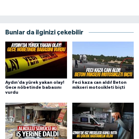
Bunlar da ilginizi çekebilir
Aydın’da yürek yakan olay!
Feci kaza can aldı! Beton
Gece nöbetinde babasını
mikseri motosikleti biçti
vurdu