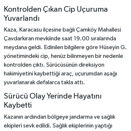
Kontrolden Çıkan Cip Uçuruma
Yuvarlandı
Kaza, Karacasu ilçesine bağlı Çamköy Mahallesi
Çavdarkıran mevkiinde saat 19.00 sıralarında
meydana geldi. Edinilen bilgilere göre Hüseyin G.
yönetimindeki cip, henüz bilinmeyen bir nedenle
kontrolden çıktı. Sürücüsünün direksiyon
hakimiyetini kaybettiği araç, uçurumdan aşağı
yuvarlanarak defalarca takla attı.
Sürücü Olay Yerinde Hayatını
Kaybetti
Kazanın ardından bölgeye jandarma ve sağlık
ekipleri sevk edildi. Sağlık ekiplerinin yaptığı