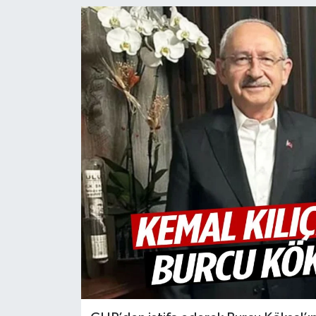
Türkiye
Yaşam