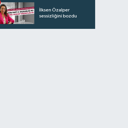
İlksen Özalper
sessizliğini bozdu