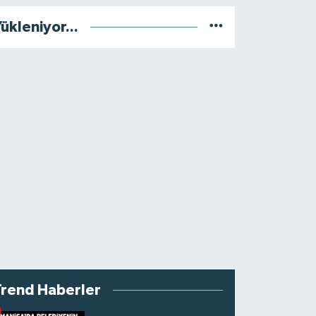
ükleniyor...
Trend Haberler