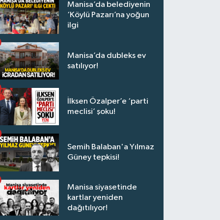
Manisa’da belediyenin
‘Köylü Pazarı’na yoğun
ilgi
Manisa’da dubleks ev
satılıyor!
İlksen Özalper’e ‘parti
meclisi’ şoku!
Semih Balaban'a Yılmaz
Güney tepkisi!
Manisa siyasetinde
kartlar yeniden
dağıtılıyor!