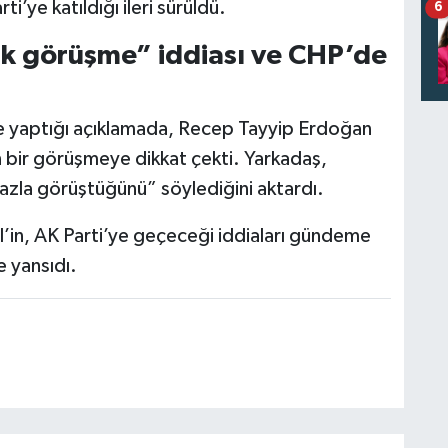
’ye katıldığı ileri sürüldü.
6
ik görüşme” iddiası ve CHP’de
e yaptığı açıklamada, Recep Tayyip Erdoğan
n bir görüşmeye dikkat çekti. Yarkadaş,
fazla görüştüğünü” söylediğini aktardı.
in, AK Parti’ye geçeceği iddiaları gündeme
e yansıdı.