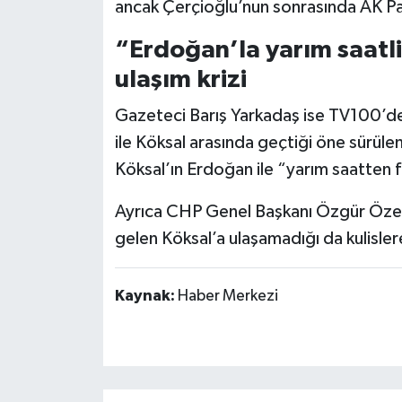
ancak Çerçioğlu’nun sonrasında AK Parti
“Erdoğan’la yarım saatl
ulaşım krizi
Gazeteci Barış Yarkadaş ise TV100’d
ile Köksal arasında geçtiği öne sürüle
Köksal’ın Erdoğan ile “yarım saatten 
Ayrıca CHP Genel Başkanı Özgür Özel’
gelen Köksal’a ulaşamadığı da kulisler
Kaynak:
Haber Merkezi