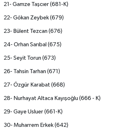
21- Gamze Taşcıer (681-K)
22- Gökan Zeybek (679)
23- Bülent Tezcan (676)
24- Orhan Sarıbal (675)
25- Seyit Torun (673)
26- Tahsin Tarhan (671)
27- Özgür Karabat (668)
28- Nurhayat Altaca Kayışoğlu (666 - K)
29- Gaye Usluer (661-K)
30- Muharrem Erkek (642)