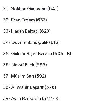
31- Gökhan Günaydın (641)
32- Eren Erdem (637)
33- Hasan Baltacı (623)
34- Devrim Barış Çelik (612)
35- Gülizar Biçer Karaca (606 - K)
36- Nevaf Bilek (595)
37- Müslim Sarı (592)
38- Ali Mahir Başarır (576)
39- Aysu Bankoğlu (542 - K)