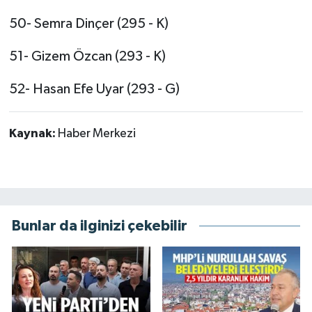
50- Semra Dinçer (295 - K)
51- Gizem Özcan (293 - K)
52- Hasan Efe Uyar (293 - G)
Kaynak:
Haber Merkezi
Bunlar da ilginizi çekebilir