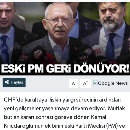
Türkiye
Yaşam
Paylaş
-
+
A
A
CHP’de kurultaya ilişkin yargı sürecinin ardından
yeni gelişmeler yaşanmaya devam ediyor. Mutlak
butlan kararı sonrası göreve dönen Kemal
Kılıçdaroğlu'nun ekibinin eski Parti Meclisi (PM) ve