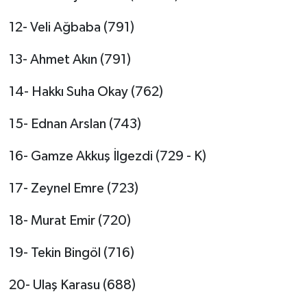
12- Veli Ağbaba (791)
13- Ahmet Akın (791)
14- Hakkı Suha Okay (762)
15- Ednan Arslan (743)
16- Gamze Akkuş İlgezdi (729 - K)
17- Zeynel Emre (723)
18- Murat Emir (720)
19- Tekin Bingöl (716)
20- Ulaş Karasu (688)