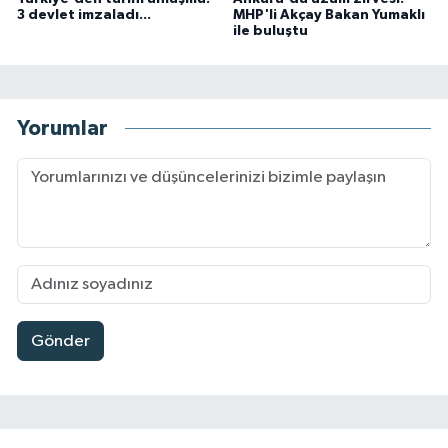
3 devlet imzaladı...
MHP'li Akçay Bakan Yumaklı
ile buluştu
Yorumlar
Gönder