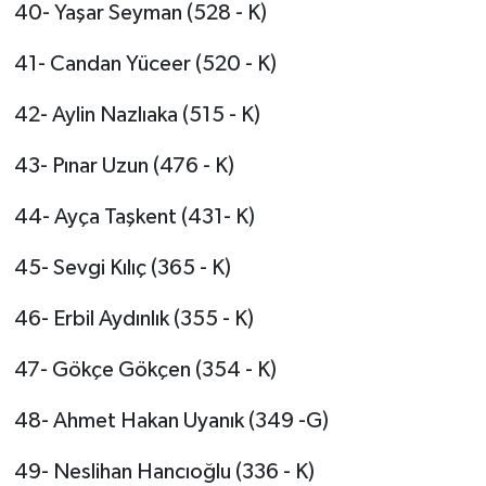
40- Yaşar Seyman (528 - K)
41- Candan Yüceer (520 - K)
42- Aylin Nazlıaka (515 - K)
43- Pınar Uzun (476 - K)
44- Ayça Taşkent (431- K)
45- Sevgi Kılıç (365 - K)
46- Erbil Aydınlık (355 - K)
47- Gökçe Gökçen (354 - K)
48- Ahmet Hakan Uyanık (349 -G)
49- Neslihan Hancıoğlu (336 - K)