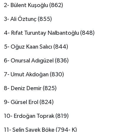
2- Bülent Kuşoğlu (862)
3- Ali Öztunç (855)
4- Rıfat Turuntay Nalbantoğlu (848)
5- Oğuz Kaan Salıcı (844)
6- Onursal Adıgüzel (836)
7- Umut Akdoğan (830)
8- Deniz Demir (825)
9- Gürsel Erol (824)
10- Erdoğan Toprak (819)
11- Selin Sayek Böke (794- K)