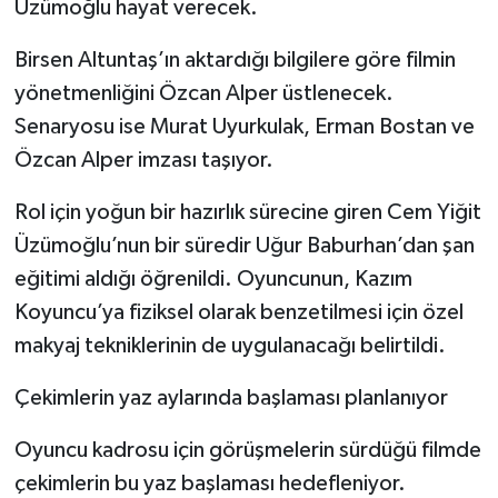
Üzümoğlu hayat verecek.
Birsen Altuntaş’ın aktardığı bilgilere göre filmin
yönetmenliğini Özcan Alper üstlenecek.
Senaryosu ise Murat Uyurkulak, Erman Bostan ve
Özcan Alper imzası taşıyor.
Rol için yoğun bir hazırlık sürecine giren Cem Yiğit
Üzümoğlu’nun bir süredir Uğur Baburhan’dan şan
eğitimi aldığı öğrenildi. Oyuncunun, Kazım
Koyuncu’ya fiziksel olarak benzetilmesi için özel
makyaj tekniklerinin de uygulanacağı belirtildi.
Çekimlerin yaz aylarında başlaması planlanıyor
Oyuncu kadrosu için görüşmelerin sürdüğü filmde
çekimlerin bu yaz başlaması hedefleniyor.