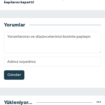
kapılarını kapattı!
Yorumlar
Gönder
Yükleniyor...