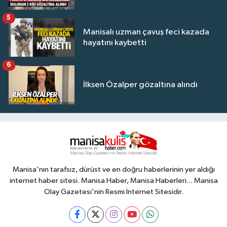
5
Manisalı uzman çavuş feci kazada
hayatını kaybetti
6
İlksen Özalper gözaltına alındı
Manisa'nın tarafsız, dürüst ve en doğru haberlerinin yer aldığı
internet haber sitesi. Manisa Haber, Manisa Haberleri... Manisa
Olay Gazetesi'nin Resmi İnternet Sitesidir.