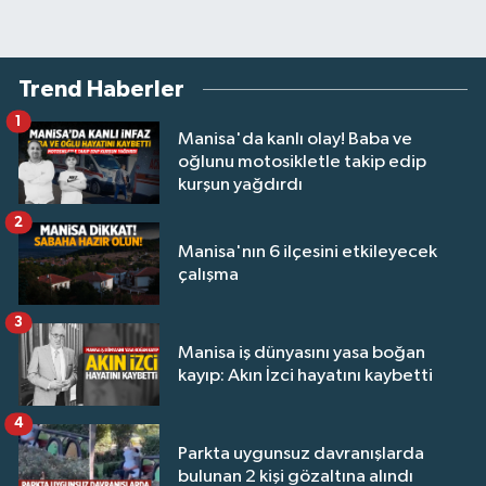
Trend Haberler
1
Manisa'da kanlı olay! Baba ve
oğlunu motosikletle takip edip
kurşun yağdırdı
2
Manisa'nın 6 ilçesini etkileyecek
çalışma
3
Manisa iş dünyasını yasa boğan
kayıp: Akın İzci hayatını kaybetti
4
Parkta uygunsuz davranışlarda
bulunan 2 kişi gözaltına alındı