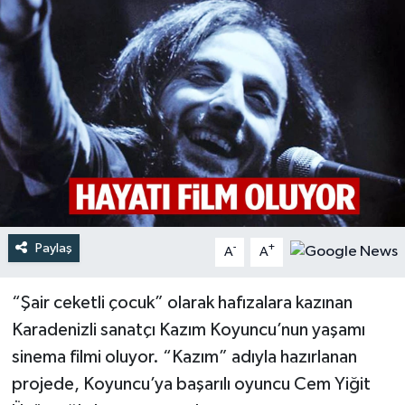
Türkiye
Yaşam
Paylaş
-
+
A
A
“Şair ceketli çocuk” olarak hafızalara kazınan
Karadenizli sanatçı Kazım Koyuncu’nun yaşamı
sinema filmi oluyor. “Kazım” adıyla hazırlanan
projede, Koyuncu’ya başarılı oyuncu Cem Yiğit