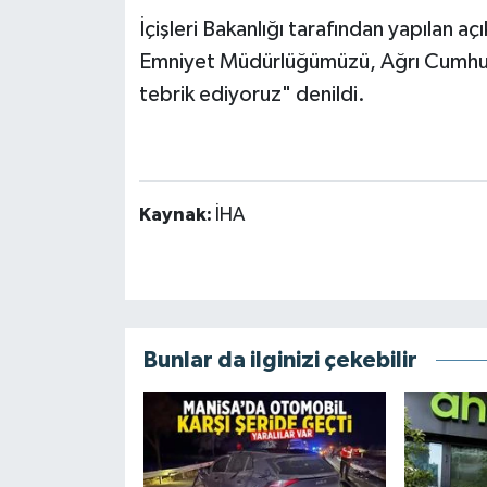
İçişleri Bakanlığı tarafından yapılan aç
Emniyet Müdürlüğümüzü, Ağrı Cumhuri
tebrik ediyoruz" denildi.
Kaynak:
İHA
Bunlar da ilginizi çekebilir