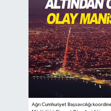
Türkiye
Yaşam
Ağrı Cumhuriyet Başsavcılığı koordin