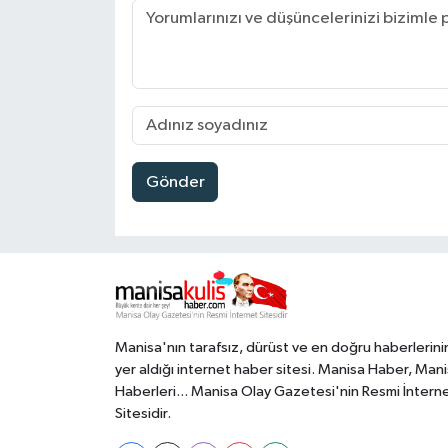
Gönder
Manisa'nın tarafsız, dürüst ve en doğru haberlerini
yer aldığı internet haber sitesi. Manisa Haber, Man
Haberleri... Manisa Olay Gazetesi'nin Resmi İntern
Sitesidir.