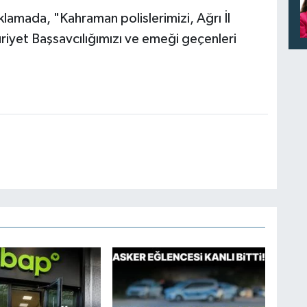
ıklamada, "Kahraman polislerimizi, Ağrı İl
yet Başsavcılığımızı ve emeği geçenleri