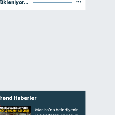
ükleniyor...
Trend Haberler
Manisa’da belediyenin