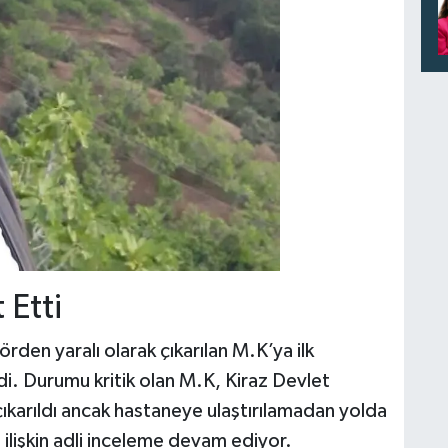
 Etti
örden yaralı olarak çıkarılan M.K’ya ilk
i. Durumu kritik olan M.K, Kiraz Devlet
ıkarıldı ancak hastaneye ulaştırılamadan yolda
 ilişkin adli inceleme devam ediyor.