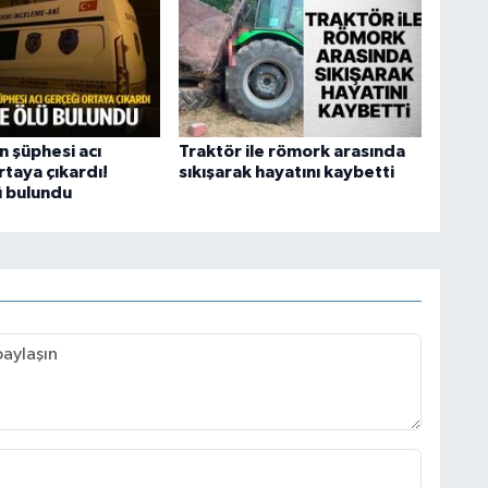
n şüphesi acı
Traktör ile römork arasında
taya çıkardı!
sıkışarak hayatını kaybetti
ü bulundu