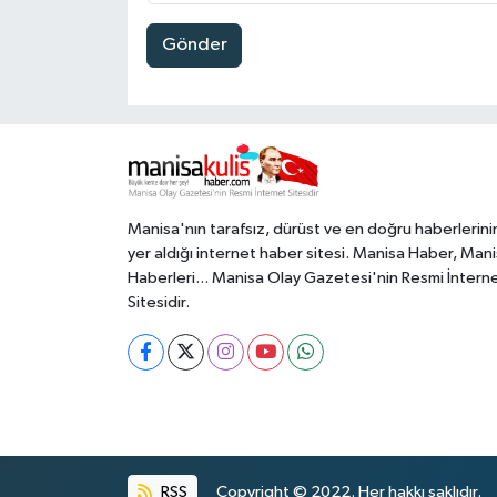
Gönder
Manisa'nın tarafsız, dürüst ve en doğru haberlerini
yer aldığı internet haber sitesi. Manisa Haber, Man
Haberleri... Manisa Olay Gazetesi'nin Resmi İntern
Sitesidir.
RSS
Copyright © 2022. Her hakkı saklıdır.