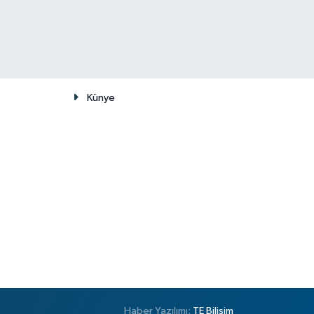
Künye
Haber Yazılımı:
TE Bilişim