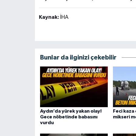
Kaynak:
İHA
Bunlar da ilginizi çekebilir
Aydın’da yürek yakan olay!
Feci kaza 
Gece nöbetinde babasını
mikseri mo
vurdu