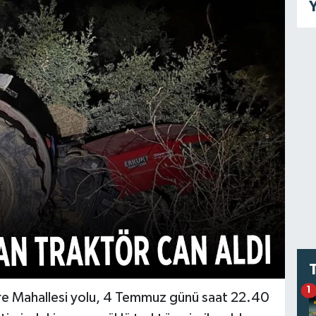
Y
1
idere Mahallesi yolu, 4 Temmuz günü saat 22.40