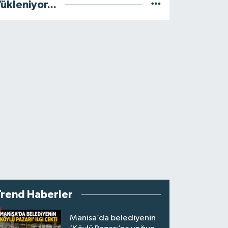
ükleniyor...
Trend Haberler
Manisa’da belediyenin