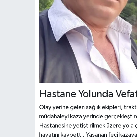
Hastane Yolunda Vefat
Olay yerine gelen sağlık ekipleri, trakt
müdahaleyi kaza yerinde gerçekleştird
Hastanesine yetiştirilmek üzere yola ç
hayatını kaybetti. Yaşanan feci kazaya