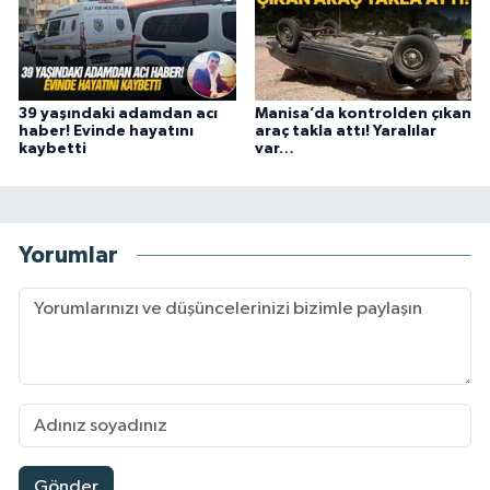
39 yaşındaki adamdan acı
Manisa’da kontrolden çıkan
haber! Evinde hayatını
araç takla attı! Yaralılar
kaybetti
var…
Yorumlar
Gönder