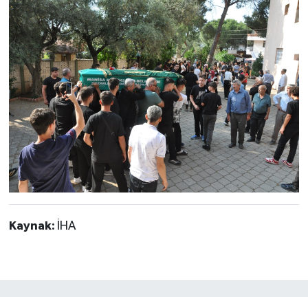
Kaynak:
İHA