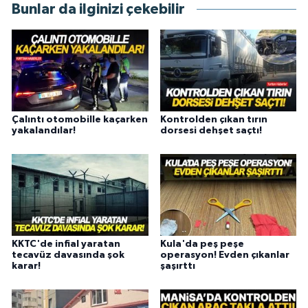
Bunlar da ilginizi çekebilir
Çalıntı otomobille kaçarken
Kontrolden çıkan tırın
yakalandılar!
dorsesi dehşet saçtı!
KKTC'de infial yaratan
Kula'da peş peşe
tecavüz davasında şok
operasyon! Evden çıkanlar
karar!
şaşırttı