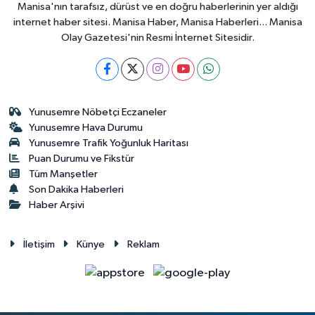
Manisa'nın tarafsız, dürüst ve en doğru haberlerinin yer aldığı
internet haber sitesi. Manisa Haber, Manisa Haberleri... Manisa
Olay Gazetesi'nin Resmi İnternet Sitesidir.
Yunusemre Nöbetçi Eczaneler
Yunusemre Hava Durumu
Yunusemre Trafik Yoğunluk Haritası
Puan Durumu ve Fikstür
Tüm Manşetler
Son Dakika Haberleri
Haber Arşivi
İletişim
Künye
Reklam