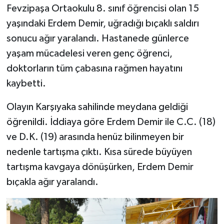
Fevzipaşa Ortaokulu 8. sınıf öğrencisi olan 15
yaşındaki Erdem Demir, uğradığı bıçaklı saldırı
sonucu ağır yaralandı. Hastanede günlerce
yaşam mücadelesi veren genç öğrenci,
doktorların tüm çabasına rağmen hayatını
kaybetti.
Olayın Karşıyaka sahilinde meydana geldiği
öğrenildi. İddiaya göre Erdem Demir ile C.C. (18)
ve D.K. (19) arasında henüz bilinmeyen bir
nedenle tartışma çıktı. Kısa sürede büyüyen
tartışma kavgaya dönüşürken, Erdem Demir
bıçakla ağır yaralandı.