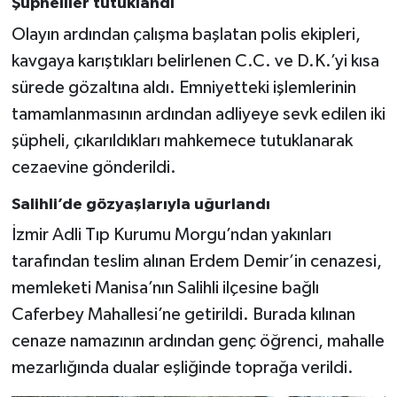
Şüpheliler tutuklandı
Olayın ardından çalışma başlatan polis ekipleri,
kavgaya karıştıkları belirlenen C.C. ve D.K.’yi kısa
sürede gözaltına aldı. Emniyetteki işlemlerinin
tamamlanmasının ardından adliyeye sevk edilen iki
şüpheli, çıkarıldıkları mahkemece tutuklanarak
cezaevine gönderildi.
Salihli’de gözyaşlarıyla uğurlandı
İzmir Adli Tıp Kurumu Morgu’ndan yakınları
tarafından teslim alınan Erdem Demir’in cenazesi,
memleketi Manisa’nın Salihli ilçesine bağlı
Caferbey Mahallesi’ne getirildi. Burada kılınan
cenaze namazının ardından genç öğrenci, mahalle
mezarlığında dualar eşliğinde toprağa verildi.