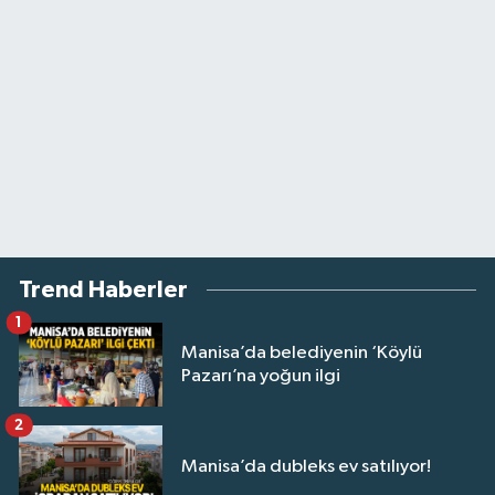
Trend Haberler
1
Manisa’da belediyenin ‘Köylü
Pazarı’na yoğun ilgi
2
Manisa’da dubleks ev satılıyor!