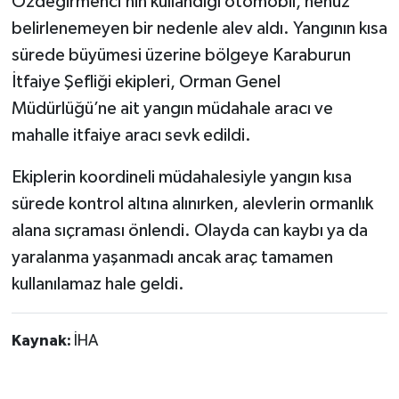
Özdeğirmenci’nin kullandığı otomobil, henüz
belirlenemeyen bir nedenle alev aldı. Yangının kısa
sürede büyümesi üzerine bölgeye Karaburun
İtfaiye Şefliği ekipleri, Orman Genel
Müdürlüğü’ne ait yangın müdahale aracı ve
mahalle itfaiye aracı sevk edildi.
Ekiplerin koordineli müdahalesiyle yangın kısa
sürede kontrol altına alınırken, alevlerin ormanlık
alana sıçraması önlendi. Olayda can kaybı ya da
yaralanma yaşanmadı ancak araç tamamen
kullanılamaz hale geldi.
Kaynak:
İHA