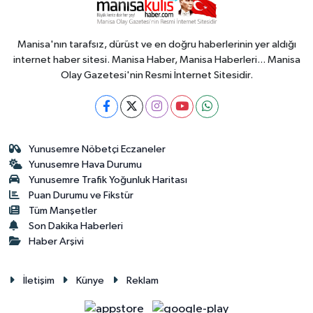
Manisa'nın tarafsız, dürüst ve en doğru haberlerinin yer aldığı
internet haber sitesi. Manisa Haber, Manisa Haberleri... Manisa
Olay Gazetesi'nin Resmi İnternet Sitesidir.
Yunusemre Nöbetçi Eczaneler
Yunusemre Hava Durumu
Yunusemre Trafik Yoğunluk Haritası
Puan Durumu ve Fikstür
Tüm Manşetler
Son Dakika Haberleri
Haber Arşivi
İletişim
Künye
Reklam