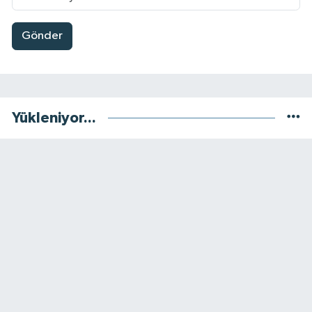
Gönder
Yükleniyor...