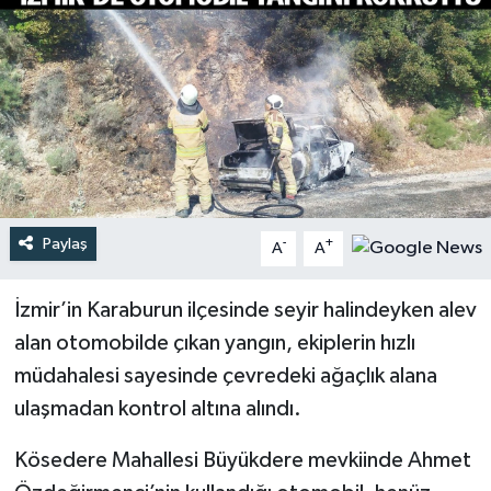
Türkiye
Yaşam
Paylaş
-
+
A
A
İzmir’in Karaburun ilçesinde seyir halindeyken alev
alan otomobilde çıkan yangın, ekiplerin hızlı
müdahalesi sayesinde çevredeki ağaçlık alana
ulaşmadan kontrol altına alındı.
Kösedere Mahallesi Büyükdere mevkiinde Ahmet