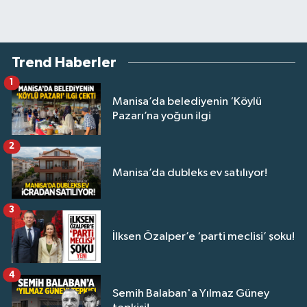
Trend Haberler
1
Manisa’da belediyenin ‘Köylü
Pazarı’na yoğun ilgi
2
Manisa’da dubleks ev satılıyor!
3
İlksen Özalper’e ‘parti meclisi’ şoku!
4
Semih Balaban'a Yılmaz Güney