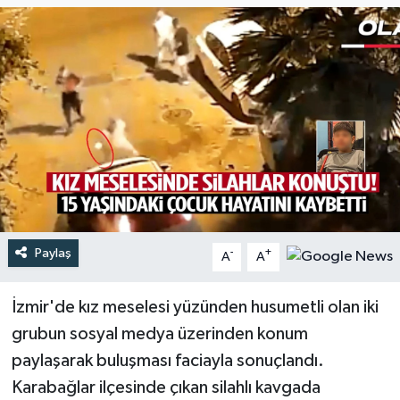
Türkiye
Yaşam
Paylaş
-
+
A
A
İzmir'de kız meselesi yüzünden husumetli olan iki
grubun sosyal medya üzerinden konum
paylaşarak buluşması faciayla sonuçlandı.
Karabağlar ilçesinde çıkan silahlı kavgada