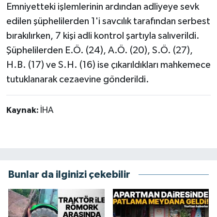
Emniyetteki işlemlerinin ardından adliyeye sevk
edilen şüphelilerden 1'i savcılık tarafından serbest
bırakılırken, 7 kişi adli kontrol şartıyla salıverildi.
Şüphelilerden E.Ö. (24), A.Ö. (20), S.Ö. (27),
H.B. (17) ve S.H. (16) ise çıkarıldıkları mahkemece
tutuklanarak cezaevine gönderildi.
Kaynak:
İHA
Bunlar da ilginizi çekebilir