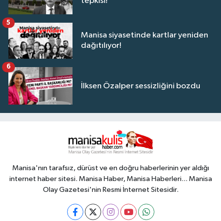
tepkisi!
5
Manisa siyasetinde kartlar yeniden
dağıtılıyor!
6
İlksen Özalper sessizliğini bozdu
Manisa'nın tarafsız, dürüst ve en doğru haberlerinin yer aldığı
internet haber sitesi. Manisa Haber, Manisa Haberleri... Manisa
Olay Gazetesi'nin Resmi İnternet Sitesidir.