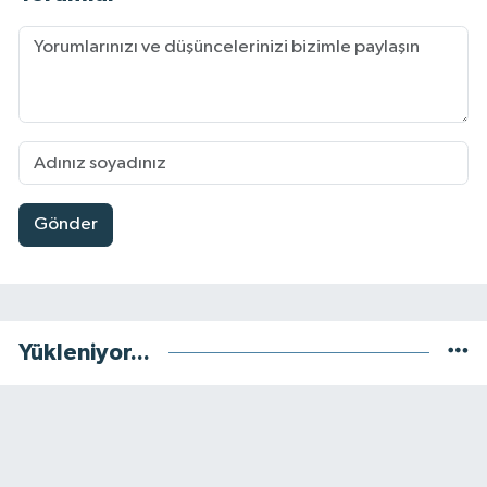
Gönder
Yükleniyor...