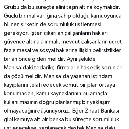
Grubu da bu süreçte elini taşın altına koymalıdır.
Güçlü bir mal varlığına sahip olduğu kamuoyunca
bilinen şirketin de sorumluluk üstlenmesi
gerekiyor. İşten çıkarılan çalışanların hakları
güvence altına alınmalı, mevcut çalışanların ücret,
fazla mesai ve sosyal haklarına ilişkin belirsizlikler
bir an önce giderilmelidir. Aynı şekilde
Manisa'daki tedarikçi firmaların hak ediş sorunları
da çözülmelidir. Manisa'da yaşanan istihdam
kayıplarını telafi edecek somut bir plan ortaya
konulmadan, kamu kaynaklarının bu amaçla
kullanılmasının doğru planlanmış bir yaklaşım
olmayacağını düşünüyoruz. Eğer Ziraat Bankası
gibi kamuya ait bir banka bu süreçte sorumluluk
üstlenecekse, sağlanacak destek Manisa'daki