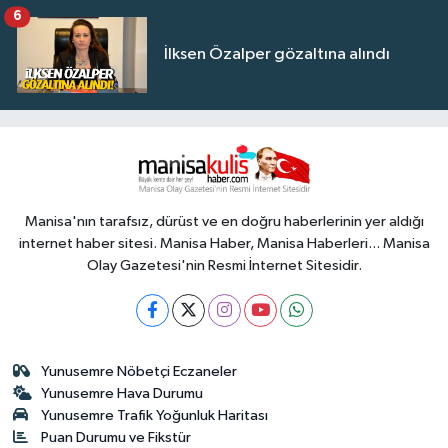
6
İlksen Özalper gözaltına alındı
Manisa'nın tarafsız, dürüst ve en doğru haberlerinin yer aldığı
internet haber sitesi. Manisa Haber, Manisa Haberleri... Manisa
Olay Gazetesi'nin Resmi İnternet Sitesidir.
Yunusemre Nöbetçi Eczaneler
Yunusemre Hava Durumu
Yunusemre Trafik Yoğunluk Haritası
Puan Durumu ve Fikstür