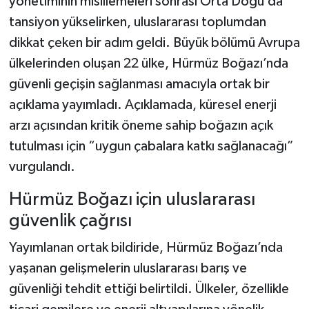
yönetiminin misillemeleri sonrası Orta Doğu’da
tansiyon yükselirken, uluslararası toplumdan
dikkat çeken bir adım geldi. Büyük bölümü Avrupa
ülkelerinden oluşan 22 ülke, Hürmüz Boğazı’nda
güvenli geçişin sağlanması amacıyla ortak bir
açıklama yayımladı. Açıklamada, küresel enerji
arzı açısından kritik öneme sahip boğazın açık
tutulması için “uygun çabalara katkı sağlanacağı”
vurgulandı.
Hürmüz Boğazı için uluslararası
güvenlik çağrısı
Yayımlanan ortak bildiride, Hürmüz Boğazı’nda
yaşanan gelişmelerin uluslararası barış ve
güvenliği tehdit ettiği belirtildi. Ülkeler, özellikle