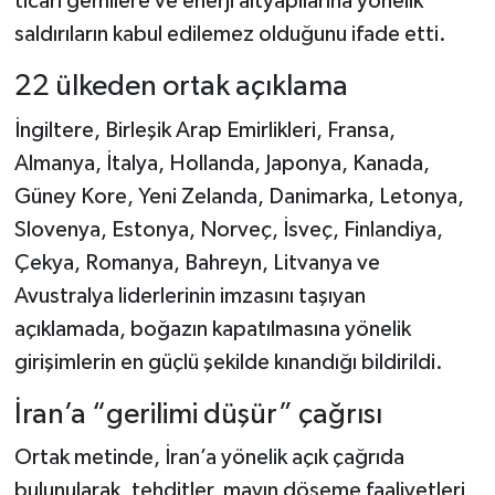
ticari gemilere ve enerji altyapılarına yönelik
saldırıların kabul edilemez olduğunu ifade etti.
22 ülkeden ortak açıklama
İngiltere, Birleşik Arap Emirlikleri, Fransa,
Almanya, İtalya, Hollanda, Japonya, Kanada,
Güney Kore, Yeni Zelanda, Danimarka, Letonya,
Slovenya, Estonya, Norveç, İsveç, Finlandiya,
Çekya, Romanya, Bahreyn, Litvanya ve
Avustralya liderlerinin imzasını taşıyan
açıklamada, boğazın kapatılmasına yönelik
girişimlerin en güçlü şekilde kınandığı bildirildi.
İran’a “gerilimi düşür” çağrısı
Ortak metinde, İran’a yönelik açık çağrıda
bulunularak, tehditler, mayın döşeme faaliyetleri,