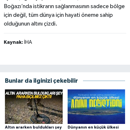
Boğazı’nda istikrarın sağlanmasının sadece bölge
için değil, tüm dünya için hayati öneme sahip
olduğunun altını çizdi.
Kaynak:
İHA
Bunlar da ilginizi çekebilir
Altın ararken buldukları şey
Dünyanın en küçük ülkesi