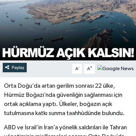
Türkiye
Yaşam
Paylaş
-
+
A
A
Orta Doğu’da artan gerilim sonrası 22 ülke,
Hürmüz Boğazı’nda güvenliğin sağlanması için
ortak açıklama yaptı. Ülkeler, boğazın açık
tutulmasına katkı sunma taahhüdünde bulundu.
ABD ve İsrail’in İran’a yönelik saldırıları ile Tahran