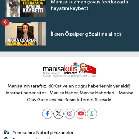
Manisalı uzman çavuş feci kazada
hayatını kaybetti
6
İlksen Özalper gözaltına alındı
Manisa'nın tarafsız, dürüst ve en doğru haberlerinin yer aldığı
internet haber sitesi. Manisa Haber, Manisa Haberleri... Manisa
Olay Gazetesi'nin Resmi İnternet Sitesidir.
Yunusemre Nöbetçi Eczaneler