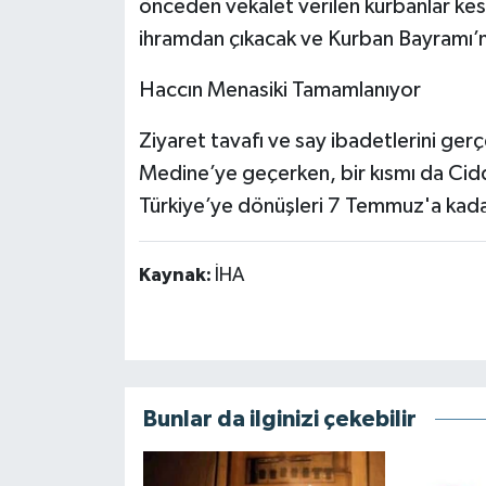
önceden vekalet verilen kurbanlar kesil
ihramdan çıkacak ve Kurban Bayramı’n
Haccın Menasiki Tamamlanıyor
Ziyaret tavafı ve say ibadetlerini gerç
Medine’ye geçerken, bir kısmı da Cid
Türkiye’ye dönüşleri 7 Temmuz'a ka
Kaynak:
İHA
Bunlar da ilginizi çekebilir