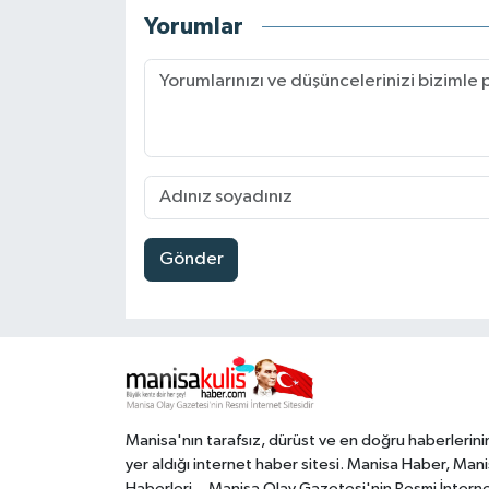
Yorumlar
Gönder
Manisa'nın tarafsız, dürüst ve en doğru haberlerini
yer aldığı internet haber sitesi. Manisa Haber, Man
Haberleri... Manisa Olay Gazetesi'nin Resmi İntern