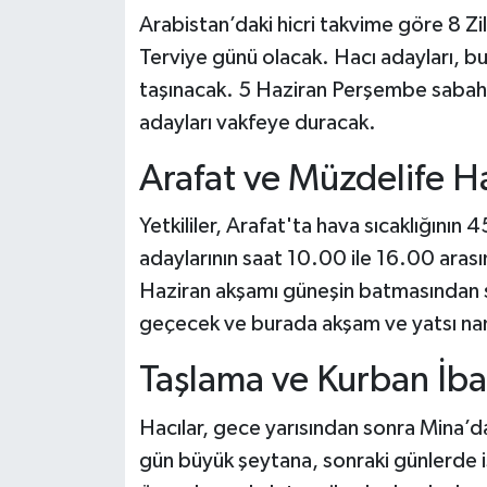
Arabistan’daki hicri takvime göre 8 Z
Terviye günü olacak. Hacı adayları, bu
taşınacak. 5 Haziran Perşembe sabahı is
adayları vakfeye duracak.
Arafat ve Müzdelife Ha
Yetkililer, Arafat'ta hava sıcaklığının
adaylarının saat 10.00 ile 16.00 aras
Haziran akşamı güneşin batmasından s
geçecek ve burada akşam ve yatsı nam
Taşlama ve Kurban İba
Hacılar, gece yarısından sonra Mina’d
gün büyük şeytana, sonraki günlerde 