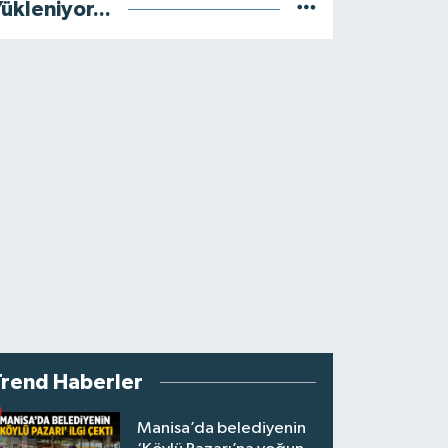
ükleniyor...
Trend Haberler
Manisa’da belediyenin