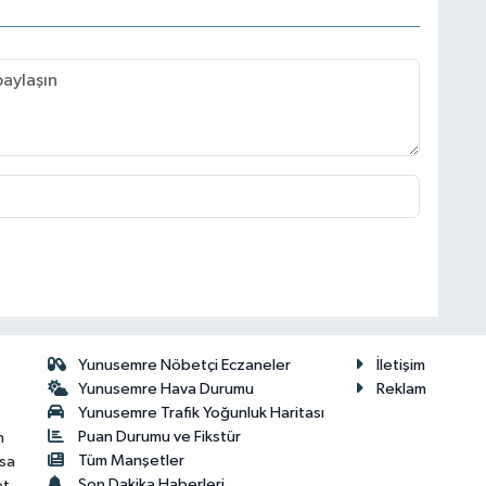
Yunusemre Nöbetçi Eczaneler
İletişim
Yunusemre Hava Durumu
Reklam
Yunusemre Trafik Yoğunluk Haritası
Puan Durumu ve Fikstür
n
Tüm Manşetler
isa
Son Dakika Haberleri
et