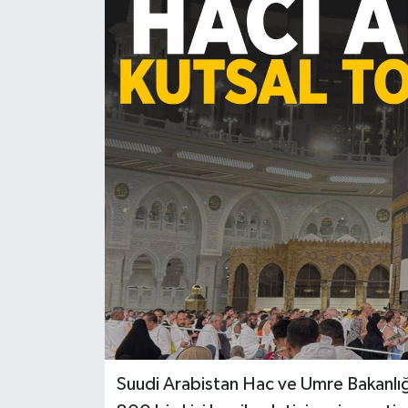
Türkiye
Yaşam
Suudi Arabistan Hac ve Umre Bakanlığı