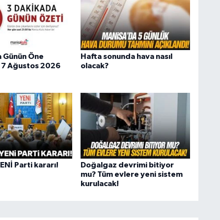
a Günün Öne
Hafta sonunda hava nasıl
 | 7 Ağustos 2026
olacak?
Nİ Parti kararı!
Doğalgaz devrimi bitiyor
mu? Tüm evlere yeni sistem
kurulacak!