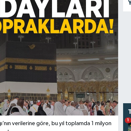
Y
1
’nın verilerine göre, bu yıl toplamda 1 milyon