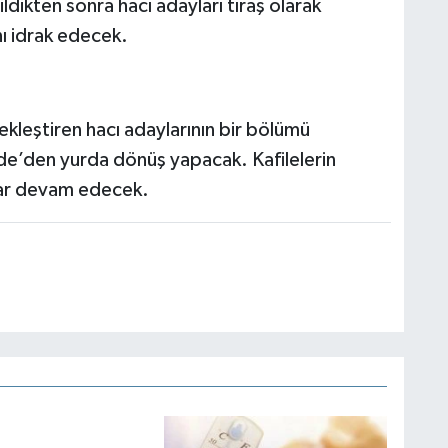
dikten sonra hacı adayları tıraş olarak
ı idrak edecek.
ekleştiren hacı adaylarının bir bölümü
de’den yurda dönüş yapacak. Kafilelerin
dar devam edecek.