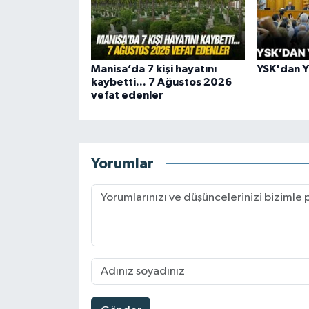
Manisa’da 7 kişi hayatını
YSK'dan YE
kaybetti... 7 Ağustos 2026
vefat edenler
Yorumlar