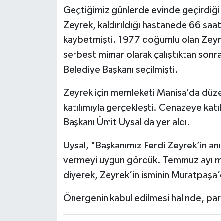
Geçtiğimiz günlerde evinde geçirdiği 
Zeyrek, kaldırıldığı hastanede 66 saa
kaybetmişti. 1977 doğumlu olan Zeyrek
serbest mimar olarak çalıştıktan sonr
Belediye Başkanı seçilmişti.
Zeyrek için memleketi Manisa’da düzen
katılımıyla gerçekleşti. Cenazeye kat
Başkanı Ümit Uysal da yer aldı.
Uysal, "Başkanımız Ferdi Zeyrek’in anı
vermeyi uygun gördük. Temmuz ayı me
diyerek, Zeyrek’in isminin Muratpaşa’
Önergenin kabul edilmesi halinde, park