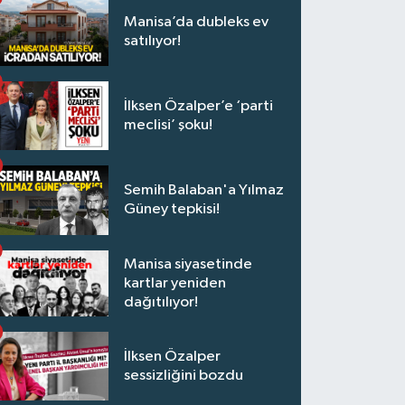
Manisa’da dubleks ev
satılıyor!
İlksen Özalper’e ‘parti
meclisi’ şoku!
Semih Balaban'a Yılmaz
Güney tepkisi!
Manisa siyasetinde
kartlar yeniden
dağıtılıyor!
İlksen Özalper
sessizliğini bozdu