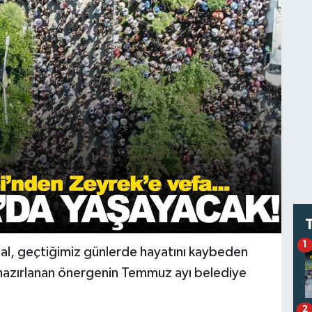
1
l, geçtiğimiz günlerde hayatını kaybeden
 hazırlanan önergenin Temmuz ayı belediye
2