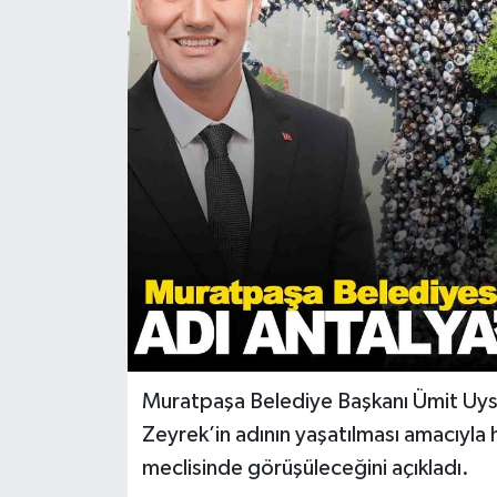
Türkiye
Yaşam
Muratpaşa Belediye Başkanı Ümit Uysa
Zeyrek’in adının yaşatılması amacıyla
meclisinde görüşüleceğini açıkladı.