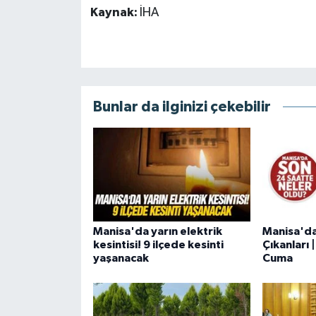
Kaynak:
İHA
Bunlar da ilginizi çekebilir
Manisa'da yarın elektrik
Manisa'd
kesintisi! 9 ilçede kesinti
Çıkanları
yaşanacak
Cuma