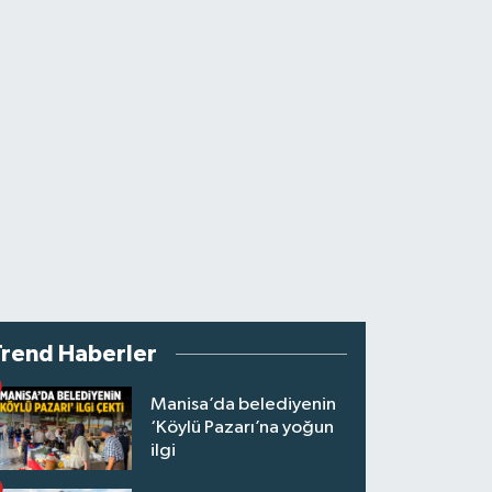
Trend Haberler
Manisa’da belediyenin
‘Köylü Pazarı’na yoğun
ilgi