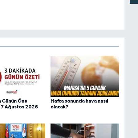
a Günün Öne
Hafta sonunda hava nasıl
 | 7 Ağustos 2026
olacak?