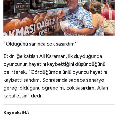
"Öldüğünü sanınca çok şaşırdım"
Etkinliğe katılan Ali Karaman, ilk duyduğunda
oyuncunun hayatını kaybettiğini düşündüğünü
belirterek, "Gördüğümde ünlü oyuncu hayatını
kaybetti sandım. Sonrasında sadece senaryo
gereği öldüğünü öğrendim, çok şaşırdım. Allah
kabul etsin" dedi.
Kaynak:
İHA