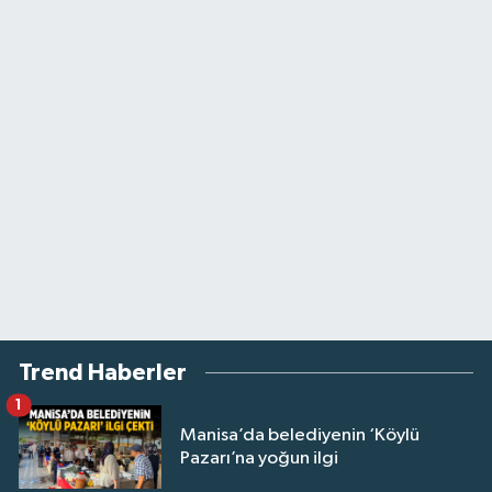
Trend Haberler
1
Manisa’da belediyenin ‘Köylü
Pazarı’na yoğun ilgi