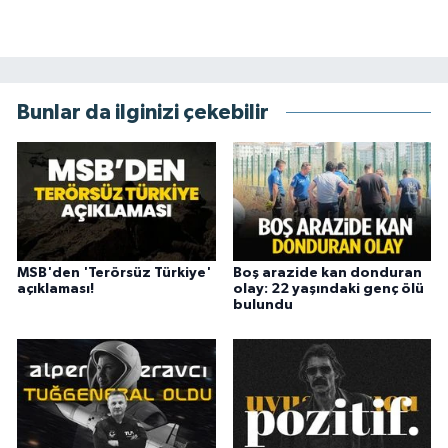
Bunlar da ilginizi çekebilir
MSB'den 'Terörsüz Türkiye'
Boş arazide kan donduran
açıklaması!
olay: 22 yaşındaki genç ölü
bulundu