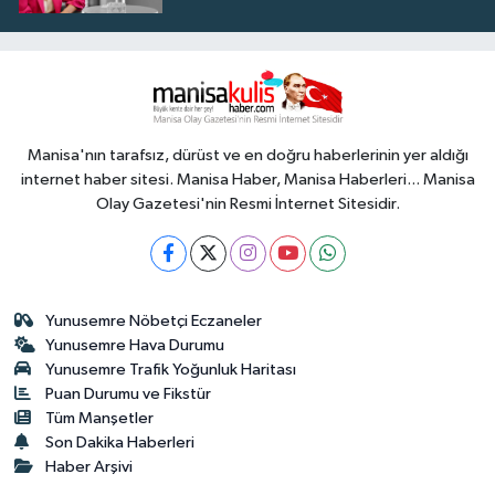
Manisa'nın tarafsız, dürüst ve en doğru haberlerinin yer aldığı
internet haber sitesi. Manisa Haber, Manisa Haberleri... Manisa
Olay Gazetesi'nin Resmi İnternet Sitesidir.
Yunusemre Nöbetçi Eczaneler
Yunusemre Hava Durumu
Yunusemre Trafik Yoğunluk Haritası
Puan Durumu ve Fikstür
Tüm Manşetler
Son Dakika Haberleri
Haber Arşivi