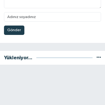
Gönder
Yükleniyor...