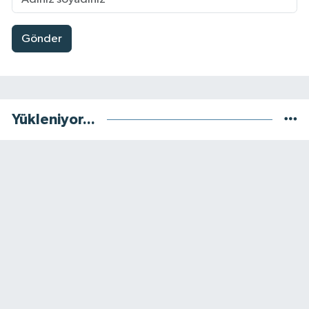
Gönder
Yükleniyor...