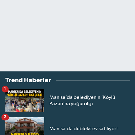
Trend Haberler
1
Manisa’da belediyenin ‘Köylü
Pazarı’na yoğun ilgi
2
Manisa’da dubleks ev satılıyor!