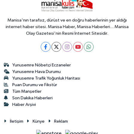
Manisa'nın tarafsız, dürüst ve en doğru haberlerinin yer aldığı
internet haber sitesi. Manisa Haber, Manisa Haberleri... Manisa
Olay Gazetesi'nin Resmi İnternet Sitesidir.
Yunusemre Nöbetçi Eczaneler
Yunusemre Hava Durumu
Yunusemre Trafik Yoğunluk Haritası
Puan Durumu ve Fikstür
Tüm Manşetler
Son Dakika Haberleri
Haber Arşivi
İletişim
Künye
Reklam