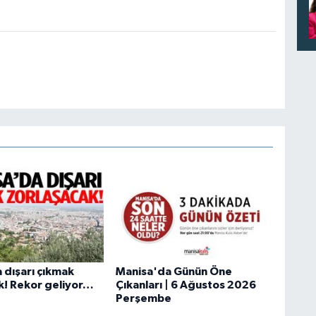
 dışarı çıkmak
Manisa'da Günün Öne
k! Rekor geliyor…
Çıkanları | 6 Ağustos 2026
Perşembe