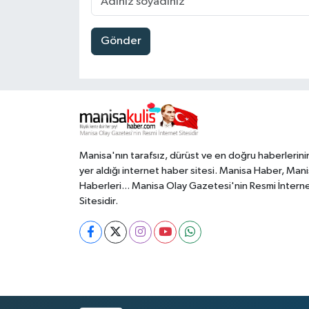
Gönder
Manisa'nın tarafsız, dürüst ve en doğru haberlerini
yer aldığı internet haber sitesi. Manisa Haber, Man
Haberleri... Manisa Olay Gazetesi'nin Resmi İntern
Sitesidir.