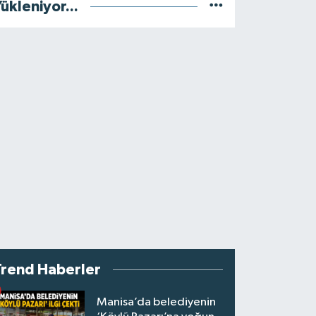
ükleniyor...
Trend Haberler
Manisa’da belediyenin