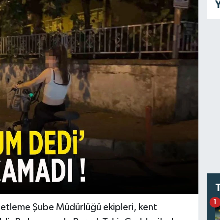
Y
1
netleme Şube Müdürlüğü ekipleri, kent