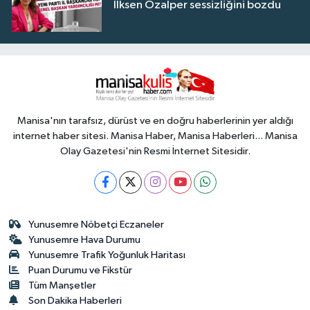
İlksen Özalper sessizliğini bozdu
Manisa'nın tarafsız, dürüst ve en doğru haberlerinin yer aldığı
internet haber sitesi. Manisa Haber, Manisa Haberleri... Manisa
Olay Gazetesi'nin Resmi İnternet Sitesidir.
Yunusemre Nöbetçi Eczaneler
Yunusemre Hava Durumu
Yunusemre Trafik Yoğunluk Haritası
Puan Durumu ve Fikstür
Tüm Manşetler
Son Dakika Haberleri