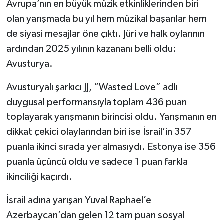
Avrupa’nın en büyük müzik etkinliklerinden biri
olan yarışmada bu yıl hem müzikal başarılar hem
de siyasi mesajlar öne çıktı. Jüri ve halk oylarının
ardından 2025 yılının kazananı belli oldu:
Avusturya.
Avusturyalı şarkıcı JJ, “Wasted Love” adlı
duygusal performansıyla toplam 436 puan
toplayarak yarışmanın birincisi oldu. Yarışmanın en
dikkat çekici olaylarından biri ise İsrail’in 357
puanla ikinci sırada yer almasıydı. Estonya ise 356
puanla üçüncü oldu ve sadece 1 puan farkla
ikinciliği kaçırdı.
İsrail adına yarışan Yuval Raphael’e
Azerbaycan’dan gelen 12 tam puan sosyal