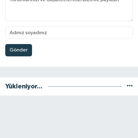
Gönder
Yükleniyor...