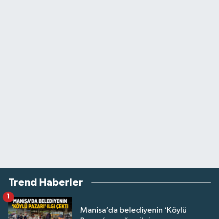
Trend Haberler
1
Manisa’da belediyenin ‘Köylü