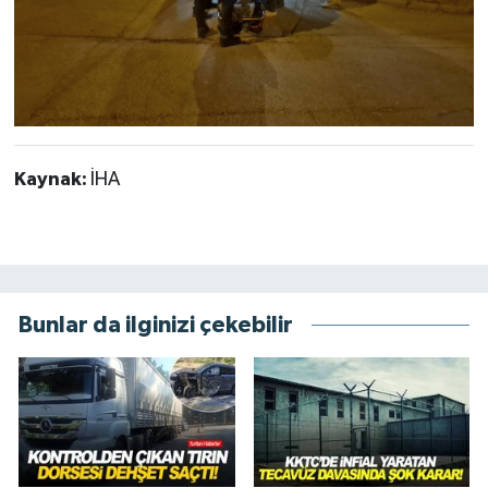
Kaynak:
İHA
Bunlar da ilginizi çekebilir