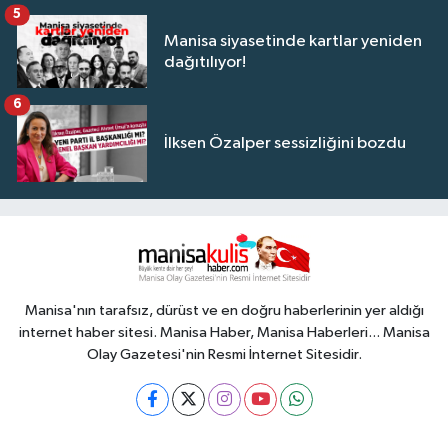
5
Manisa siyasetinde kartlar yeniden
dağıtılıyor!
6
İlksen Özalper sessizliğini bozdu
Manisa'nın tarafsız, dürüst ve en doğru haberlerinin yer aldığı
internet haber sitesi. Manisa Haber, Manisa Haberleri... Manisa
Olay Gazetesi'nin Resmi İnternet Sitesidir.