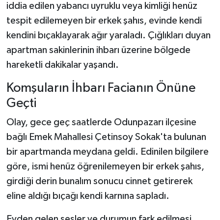
iddia edilen yabancı uyruklu veya kimliği henüz
tespit edilemeyen bir erkek şahıs, evinde kendi
kendini bıçaklayarak ağır yaraladı. Çığlıkları duyan
apartman sakinlerinin ihbarı üzerine bölgede
hareketli dakikalar yaşandı.
Komşuların İhbarı Facianın Önüne
Geçti
Olay, gece geç saatlerde Odunpazarı ilçesine
bağlı Emek Mahallesi Çetinsoy Sokak'ta bulunan
bir apartmanda meydana geldi. Edinilen bilgilere
göre, ismi henüz öğrenilemeyen bir erkek şahıs,
girdiği derin bunalım sonucu cinnet getirerek
eline aldığı bıçağı kendi karnına sapladı.
Evden gelen sesler ve durumun fark edilmesi