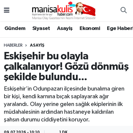
Asayiş
Yunusemre Nöbetçi Eczaneler
Gündem
Siyaset
Asayiş
Ekonomi
Ege Haberl
Ege Haberleri
Yunusemre Hava Durumu
HABERLER
ASAYIŞ
Ekonomi
Yunusemre Trafik Yoğunluk Haritası
Eskişehir bu olayla
çalkalanıyor! Gözü dönmüş
Genel
Süper Lig Puan Durumu ve Fikstür
şekilde bulundu...
Gündem
Tüm Manşetler
Eskişehir’in Odunpazarı ilçesinde bunalıma giren
bir kişi, kendi karnına bıçak saplayarak ağır
Resmi İlan
Son Dakika Haberleri
yaralandı. Olay yerine gelen sağlık ekiplerinin ilk
müdahalesinin ardından hastaneye kaldırılan
Siyaset
Haber Arşivi
şahsın durumu ciddiyetini koruyor.
Spor
09.07.2026 - 10:10
1 DK