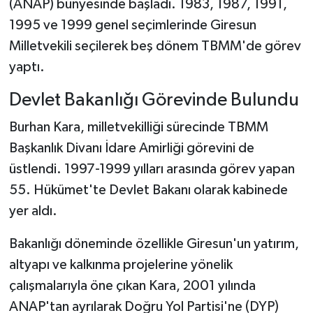
(ANAP) bünyesinde başladı. 1983, 1987, 1991,
1995 ve 1999 genel seçimlerinde Giresun
Milletvekili seçilerek beş dönem TBMM'de görev
yaptı.
Devlet Bakanlığı Görevinde Bulundu
Burhan Kara, milletvekilliği sürecinde TBMM
Başkanlık Divanı İdare Amirliği görevini de
üstlendi. 1997-1999 yılları arasında görev yapan
55. Hükümet'te Devlet Bakanı olarak kabinede
yer aldı.
Bakanlığı döneminde özellikle Giresun'un yatırım,
altyapı ve kalkınma projelerine yönelik
çalışmalarıyla öne çıkan Kara, 2001 yılında
ANAP'tan ayrılarak Doğru Yol Partisi'ne (DYP)