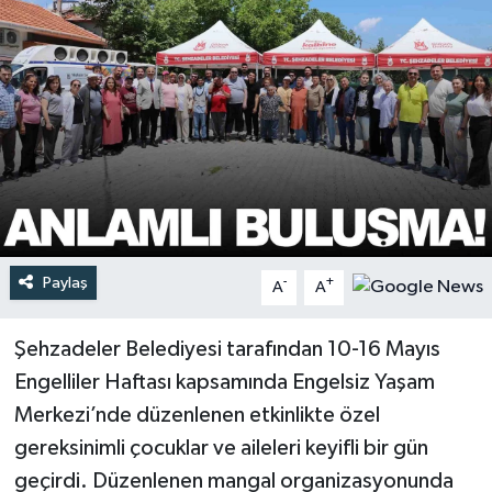
Türkiye
Yaşam
Paylaş
-
+
A
A
Şehzadeler Belediyesi tarafından 10-16 Mayıs
Engelliler Haftası kapsamında Engelsiz Yaşam
Merkezi’nde düzenlenen etkinlikte özel
gereksinimli çocuklar ve aileleri keyifli bir gün
geçirdi. Düzenlenen mangal organizasyonunda