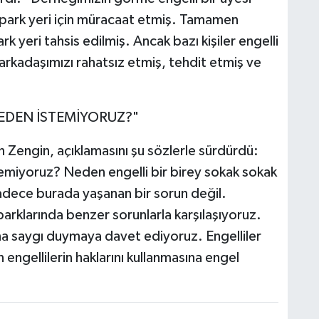
i park yeri için müracaat etmiş. Tamamen
k yeri tahsis edilmiş. Ancak bazı kişiler engelli
 arkadaşımızı rahatsız etmiş, tehdit etmiş ve
NEDEN İSTEMİYORUZ?"
n Zengin, açıklamasını şu sözlerle sürdürdü:
temiyoruz? Neden engelli bir birey sokak sokak
adece burada yaşanan bir sorun değil.
parklarında benzer sorunlarla karşılaşıyoruz.
rına saygı duymaya davet ediyoruz. Engelliler
n engellilerin haklarını kullanmasına engel