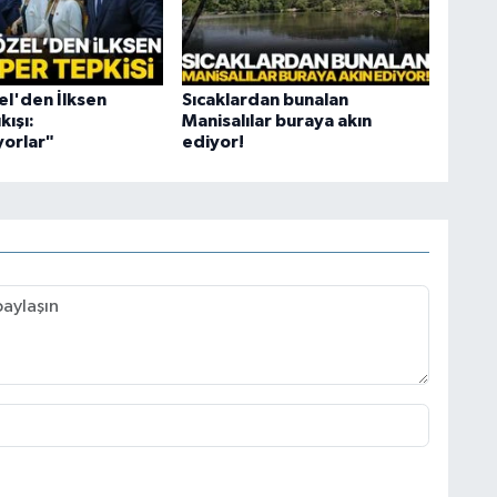
l'den İlksen
Sıcaklardan bunalan
kışı:
Manisalılar buraya akın
orlar"
ediyor!