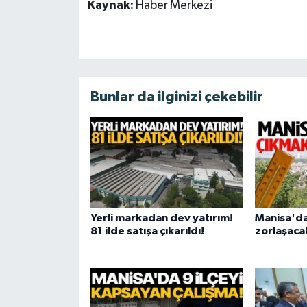
Kaynak:
Haber Merkezi
Bunlar da ilginizi çekebilir
Yerli markadan dev yatırım!
Manisa'da
81 ilde satışa çıkarıldı!
zorlaşaca