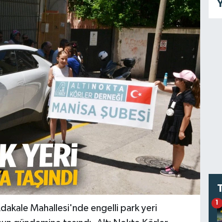
Y
1
dakale Mahallesi'nde engelli park yeri