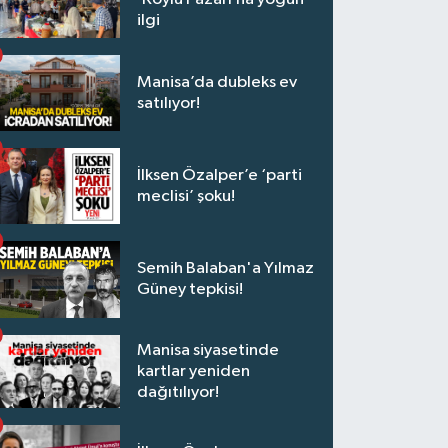
ilgi
Manisa’da dubleks ev
satılıyor!
İlksen Özalper’e ‘parti
meclisi’ şoku!
Semih Balaban'a Yılmaz
Güney tepkisi!
Manisa siyasetinde
kartlar yeniden
dağıtılıyor!