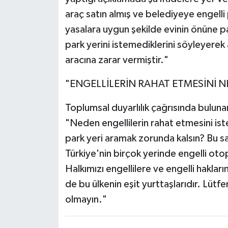
araç satın almış ve belediyeye engell
yasalara uygun şekilde evinin önüne par
park yerini istemediklerini söyleyerek
aracına zarar vermiştir."
"ENGELLİLERİN RAHAT ETMESİNİ 
Toplumsal duyarlılık çağrısında buluna
"Neden engellilerin rahat etmesini is
park yeri aramak zorunda kalsın? Bu s
Türkiye'nin birçok yerinde engelli oto
Halkımızı engellilere ve engelli hakla
de bu ülkenin eşit yurttaşlarıdır. Lütfe
olmayın."