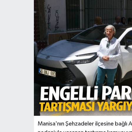
Türkiye
Yaşam
Manisa'nın Şehzadeler ilçesine bağlı A