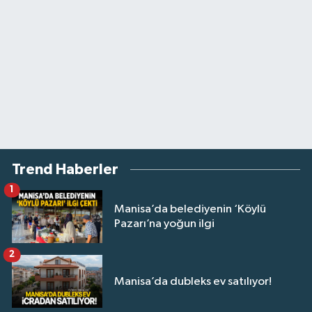
Trend Haberler
1
Manisa’da belediyenin ‘Köylü
Pazarı’na yoğun ilgi
2
Manisa’da dubleks ev satılıyor!