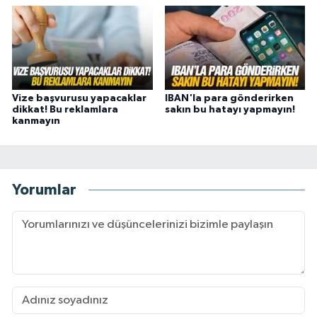
Vize başvurusu yapacaklar
IBAN'la para gönderirken
dikkat! Bu reklamlara
sakın bu hatayı yapmayın!
kanmayın
Yorumlar