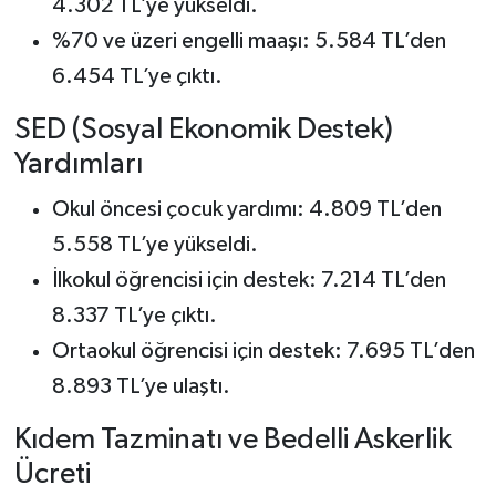
4.302 TL’ye yükseldi.
%70 ve üzeri engelli maaşı: 5.584 TL’den
6.454 TL’ye çıktı.
SED (Sosyal Ekonomik Destek)
Yardımları
Okul öncesi çocuk yardımı: 4.809 TL’den
5.558 TL’ye yükseldi.
İlkokul öğrencisi için destek: 7.214 TL’den
8.337 TL’ye çıktı.
Ortaokul öğrencisi için destek: 7.695 TL’den
8.893 TL’ye ulaştı.
Kıdem Tazminatı ve Bedelli Askerlik
Ücreti