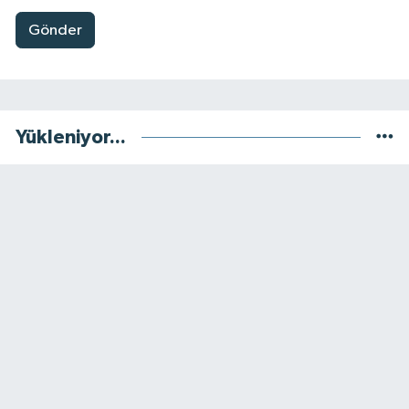
Gönder
Yükleniyor...