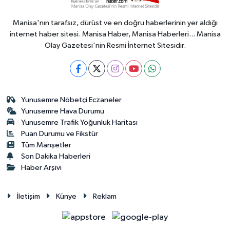
Manisa'nın tarafsız, dürüst ve en doğru haberlerinin yer aldığı
internet haber sitesi. Manisa Haber, Manisa Haberleri... Manisa
Olay Gazetesi'nin Resmi İnternet Sitesidir.
Yunusemre Nöbetçi Eczaneler
Yunusemre Hava Durumu
Yunusemre Trafik Yoğunluk Haritası
Puan Durumu ve Fikstür
Tüm Manşetler
Son Dakika Haberleri
Haber Arşivi
İletişim
Künye
Reklam