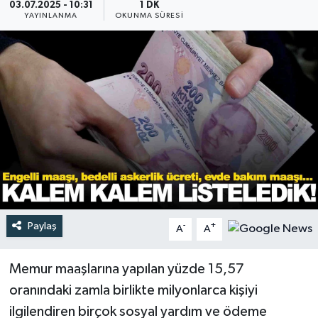
03.07.2025 - 10:31
1 DK
YAYINLANMA
OKUNMA SÜRESI
Türkiye
Yaşam
Paylaş
-
+
A
A
Memur maaşlarına yapılan yüzde 15,57
oranındaki zamla birlikte milyonlarca kişiyi
ilgilendiren birçok sosyal yardım ve ödeme