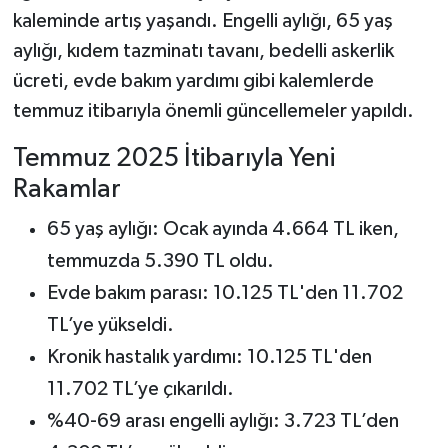
kaleminde artış yaşandı. Engelli aylığı, 65 yaş
aylığı, kıdem tazminatı tavanı, bedelli askerlik
ücreti, evde bakım yardımı gibi kalemlerde
temmuz itibarıyla önemli güncellemeler yapıldı.
Temmuz 2025 İtibarıyla Yeni
Rakamlar
65 yaş aylığı: Ocak ayında 4.664 TL iken,
temmuzda 5.390 TL oldu.
Evde bakım parası: 10.125 TL'den 11.702
TL’ye yükseldi.
Kronik hastalık yardımı: 10.125 TL'den
11.702 TL’ye çıkarıldı.
%40-69 arası engelli aylığı: 3.723 TL’den