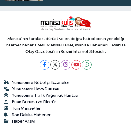
Manisa'nın tarafsız, dürüst ve en doğru haberlerinin yer aldığı
internet haber sitesi. Manisa Haber, Manisa Haberleri... Manisa
Olay Gazetesi'nin Resmi İnternet Sitesidir.
Yunusemre Nöbetçi Eczaneler
Yunusemre Hava Durumu
Yunusemre Trafik Yoğunluk Haritası
Puan Durumu ve Fikstür
Tüm Manşetler
Son Dakika Haberleri
Haber Arşivi