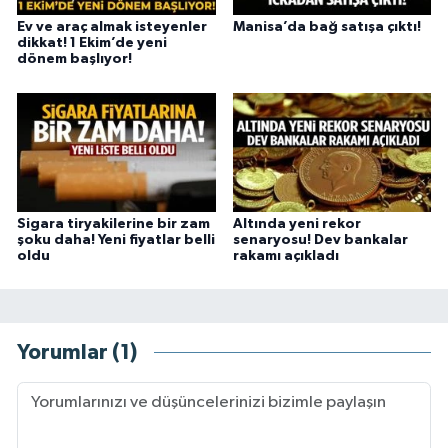
Ev ve araç almak isteyenler
Manisa’da bağ satışa çıktı!
dikkat! 1 Ekim’de yeni
dönem başlıyor!
Sigara tiryakilerine bir zam
Altında yeni rekor
şoku daha! Yeni fiyatlar belli
senaryosu! Dev bankalar
oldu
rakamı açıkladı
Yorumlar (1)