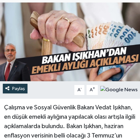
Türkiye
Yaşam
Paylaş
-
+
A
A
Çalışma ve Sosyal Güvenlik Bakanı Vedat Işıkhan,
en düşük emekli aylığına yapılacak olası artışla ilgili
açıklamalarda bulundu. Bakan Işıkhan, haziran
enflasyon verisinin belli olacağı 3 Temmuz’un