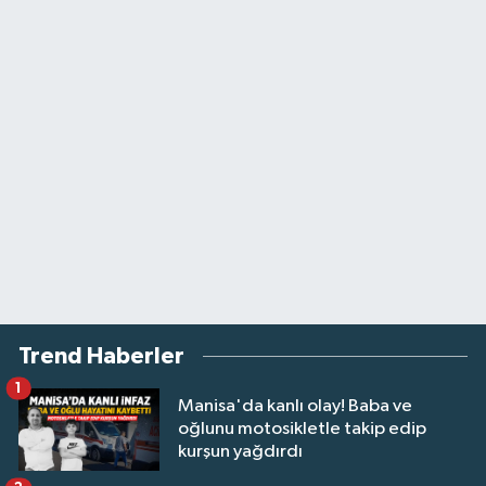
Trend Haberler
1
Manisa'da kanlı olay! Baba ve
oğlunu motosikletle takip edip
kurşun yağdırdı