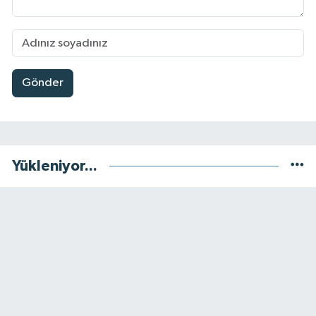
Gönder
Yükleniyor...