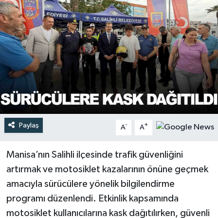
Türkiye
Yaşam
Paylaş
-
+
A
A
Manisa’nın Salihli ilçesinde trafik güvenliğini
artırmak ve motosiklet kazalarının önüne geçmek
amacıyla sürücülere yönelik bilgilendirme
programı düzenlendi. Etkinlik kapsamında
motosiklet kullanıcılarına kask dağıtılırken, güvenli