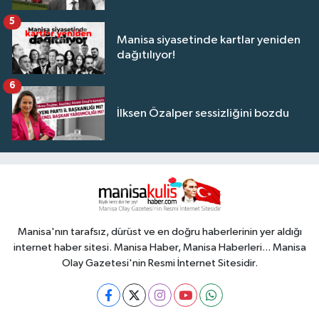
5
Manisa siyasetinde kartlar yeniden
dağıtılıyor!
6
İlksen Özalper sessizliğini bozdu
Manisa'nın tarafsız, dürüst ve en doğru haberlerinin yer aldığı
internet haber sitesi. Manisa Haber, Manisa Haberleri... Manisa
Olay Gazetesi'nin Resmi İnternet Sitesidir.