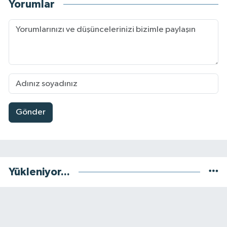
Yorumlar
Gönder
Yükleniyor...