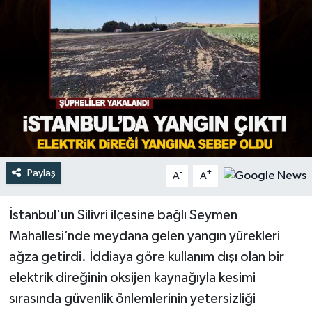
Türkiye
Yaşam
Paylaş
-
+
A
A
İstanbul'un Silivri ilçesine bağlı Seymen
Mahallesi’nde meydana gelen yangın yürekleri
ağza getirdi. İddiaya göre kullanım dışı olan bir
elektrik direğinin oksijen kaynağıyla kesimi
sırasında güvenlik önlemlerinin yetersizliği