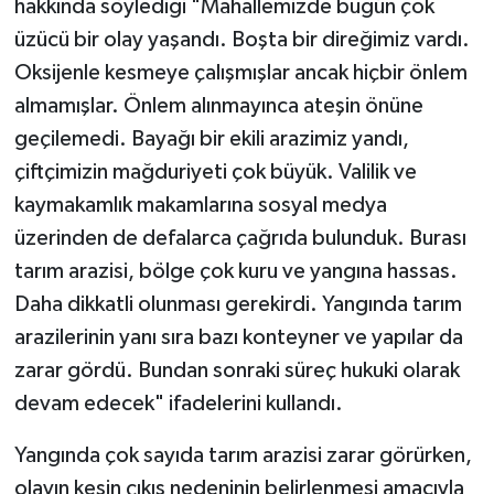
hakkında söylediği "Mahallemizde bugün çok
üzücü bir olay yaşandı. Boşta bir direğimiz vardı.
Oksijenle kesmeye çalışmışlar ancak hiçbir önlem
almamışlar. Önlem alınmayınca ateşin önüne
geçilemedi. Bayağı bir ekili arazimiz yandı,
çiftçimizin mağduriyeti çok büyük. Valilik ve
kaymakamlık makamlarına sosyal medya
üzerinden de defalarca çağrıda bulunduk. Burası
tarım arazisi, bölge çok kuru ve yangına hassas.
Daha dikkatli olunması gerekirdi. Yangında tarım
arazilerinin yanı sıra bazı konteyner ve yapılar da
zarar gördü. Bundan sonraki süreç hukuki olarak
devam edecek" ifadelerini kullandı.
Yangında çok sayıda tarım arazisi zarar görürken,
olayın kesin çıkış nedeninin belirlenmesi amacıyla