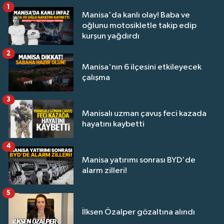
1
Manisa'da kanlı olay! Baba ve
oğlunu motosikletle takip edip
kurşun yağdırdı
2
Manisa'nın 6 ilçesini etkileyecek
çalışma
3
Manisalı uzman çavuş feci kazada
hayatını kaybetti
4
Manisa yatırımı sonrası BYD'de
alarm zilleri!
5
İlksen Özalper gözaltına alındı