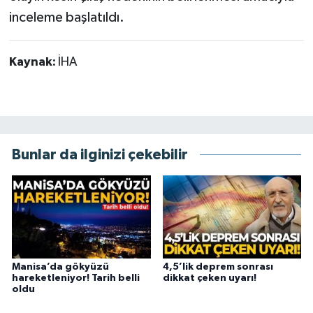
inceleme başlatıldı.
Kaynak:
İHA
Bunlar da ilginizi çekebilir
Manisa’da gökyüzü
4,5’lik deprem sonrası
hareketleniyor! Tarih belli
dikkat çeken uyarı!
oldu