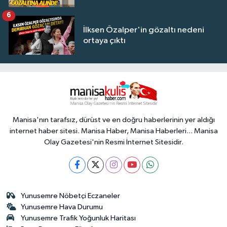
6
İlksen Özalper'in gözaltı nedeni
ortaya çıktı
Manisa'nın tarafsız, dürüst ve en doğru haberlerinin yer aldığı
internet haber sitesi. Manisa Haber, Manisa Haberleri... Manisa
Olay Gazetesi'nin Resmi İnternet Sitesidir.
Yunusemre Nöbetçi Eczaneler
Yunusemre Hava Durumu
Yunusemre Trafik Yoğunluk Haritası