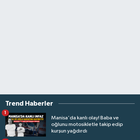
Trend Haberler
1
Manisa'da kanlı olay! Baba ve
oğlunu motosikletle takip edip
kurşun yağdırdı