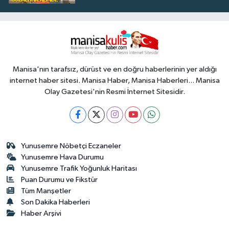
Manisa'nın tarafsız, dürüst ve en doğru haberlerinin yer aldığı
internet haber sitesi. Manisa Haber, Manisa Haberleri... Manisa
Olay Gazetesi'nin Resmi İnternet Sitesidir.
Yunusemre Nöbetçi Eczaneler
Yunusemre Hava Durumu
Yunusemre Trafik Yoğunluk Haritası
Puan Durumu ve Fikstür
Tüm Manşetler
Son Dakika Haberleri
Haber Arşivi