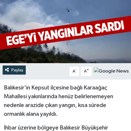
Türkiye
Yaşam
Paylaş
-
+
A
A
Balıkesir'in Kepsut ilçesine bağlı Karaağaç
Mahallesi yakınlarında henüz belirlenemeyen
nedenle arazide çıkan yangın, kısa sürede
ormanlık alana yayıldı.
İhbar üzerine bölgeye Balıkesir Büyükşehir