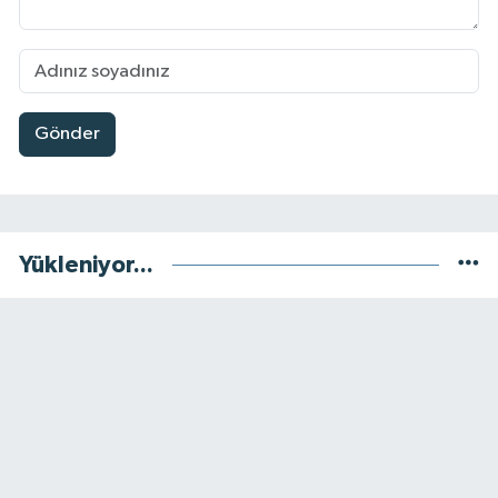
Gönder
Yükleniyor...