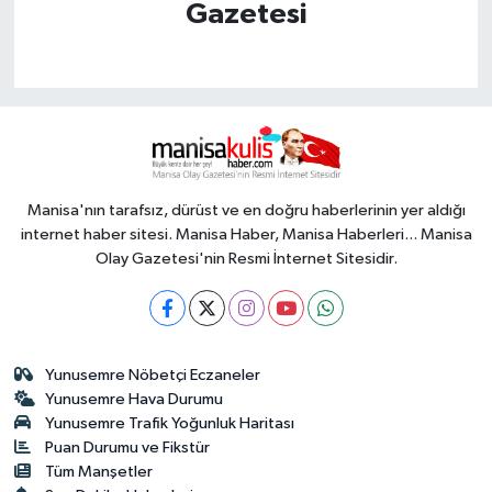
Gazetesi
Manisa'nın tarafsız, dürüst ve en doğru haberlerinin yer aldığı
internet haber sitesi. Manisa Haber, Manisa Haberleri... Manisa
Olay Gazetesi'nin Resmi İnternet Sitesidir.
Yunusemre Nöbetçi Eczaneler
Yunusemre Hava Durumu
Yunusemre Trafik Yoğunluk Haritası
Puan Durumu ve Fikstür
Tüm Manşetler