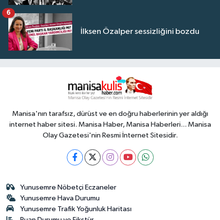
6
İlksen Özalper sessizliğini bozdu
Manisa'nın tarafsız, dürüst ve en doğru haberlerinin yer aldığı
internet haber sitesi. Manisa Haber, Manisa Haberleri... Manisa
Olay Gazetesi'nin Resmi İnternet Sitesidir.
Yunusemre Nöbetçi Eczaneler
Yunusemre Hava Durumu
Yunusemre Trafik Yoğunluk Haritası
Puan Durumu ve Fikstür