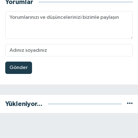
Yorumlar
Gönder
Yükleniyor...