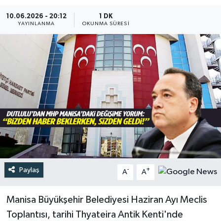
10.06.2026 - 20:12
1 DK
Türkiye
YAYINLANMA
OKUNMA SÜRESI
Yaşam
Paylaş
-
+
A
A
Manisa Büyükşehir Belediyesi Haziran Ayı Meclis
Toplantısı, tarihi Thyateira Antik Kenti'nde