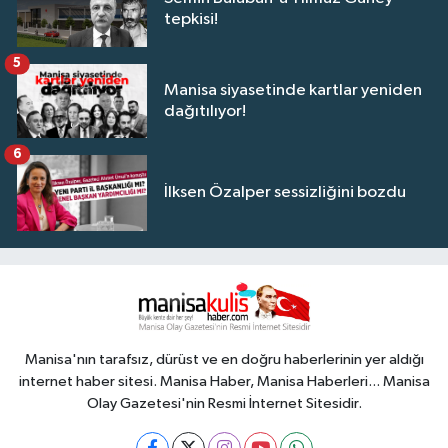
tepkisi!
5
Manisa siyasetinde kartlar yeniden
dağıtılıyor!
6
İlksen Özalper sessizliğini bozdu
Manisa'nın tarafsız, dürüst ve en doğru haberlerinin yer aldığı
internet haber sitesi. Manisa Haber, Manisa Haberleri... Manisa
Olay Gazetesi'nin Resmi İnternet Sitesidir.