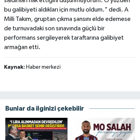
saldırıları hak ettiğini düşünmüyorum. O yüzden
bu galibiyeti aldıkları için mutlu oldum." dedi. A
Milli Takım, gruptan çıkma şansını elde edemese
de turnuvadaki son sınavında güçlü bir
performans sergileyerek taraftarına galibiyet
armağan etti.
Kaynak:
Haber merkezi
Bunlar da ilginizi çekebilir