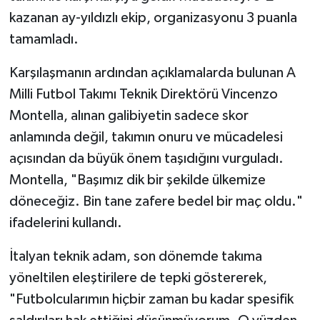
kazanan ay-yıldızlı ekip, organizasyonu 3 puanla
tamamladı.
Karşılaşmanın ardından açıklamalarda bulunan A
Milli Futbol Takımı Teknik Direktörü Vincenzo
Montella, alınan galibiyetin sadece skor
anlamında değil, takımın onuru ve mücadelesi
açısından da büyük önem taşıdığını vurguladı.
Montella, "Başımız dik bir şekilde ülkemize
döneceğiz. Bin tane zafere bedel bir maç oldu."
ifadelerini kullandı.
İtalyan teknik adam, son dönemde takıma
yöneltilen eleştirilere de tepki göstererek,
"Futbolcularımın hiçbir zaman bu kadar spesifik