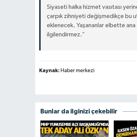
Siyaseti halka hizmet vasıtası yerin
çarpık zihniyeti değişmedikçe bu u
eklenecek. Yaşananlar elbette ana m
ilgilendirmez.”
Kaynak:
Haber merkezi
Bunlar da ilginizi çekebilir