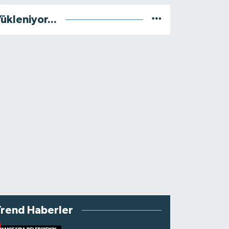
ükleniyor...
Trend Haberler