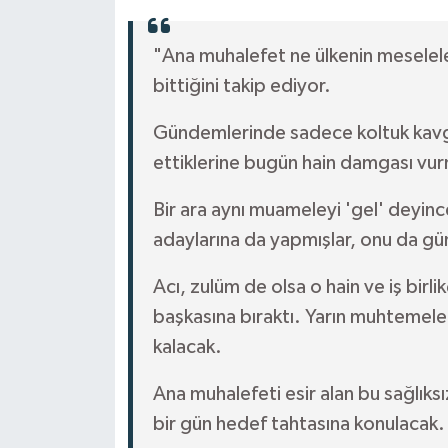
"Ana muhalefet ne ülkenin meseleler
bittiğini takip ediyor.
Gündemlerinde sadece koltuk kavgas
ettiklerine bugün hain damgası vur
Bir ara aynı muameleyi 'gel' deyin
adaylarına da yapmışlar, onu da gün
Acı, zulüm de olsa o hain ve iş birlik
başkasına bıraktı. Yarın muhtemele
kalacak.
Ana muhalefeti esir alan bu sağlıksı
bir gün hedef tahtasına konulacak.