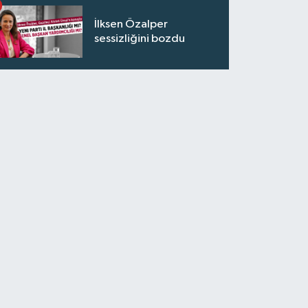
İlksen Özalper
sessizliğini bozdu