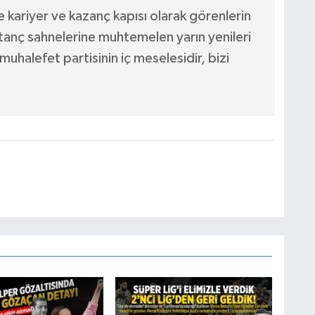
e kariyer ve kazanç kapısı olarak görenlerin
tanç sahnelerine muhtemelen yarın yenileri
uhalefet partisinin iç meselesidir, bizi