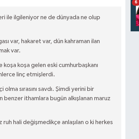
6
i ile ilgileniyor ne de dünyada ne olup
ı var, hakaret var, dün kahraman ilan
mak var.
ce koşa koşa gelen eski cumhurbaşkanı
lerce linç etmişlerdi.
çi olma sırasını savdı. Şimdi yerini bir
n benzer ithamlara bugün alkışlanan maruz
z ruh hali değişmedikçe anlaşılan o ki herkes