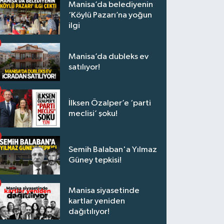
Manisa’da belediyenin
‘Köylü Pazarı’na yoğun
ilgi
Manisa’da dubleks ev
satılıyor!
İlksen Özalper’e ‘parti
meclisi’ şoku!
Semih Balaban'a Yılmaz
Güney tepkisi!
Manisa siyasetinde
kartlar yeniden
dağıtılıyor!