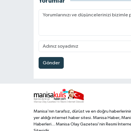
Yorumlar
Gönder
Manisa'nın tarafsız, dürüst ve en doğru haberlerini
yer aldığı internet haber sitesi. Manisa Haber, Man
Haberleri... Manisa Olay Gazetesi'nin Resmi İntern
Sitesidir.