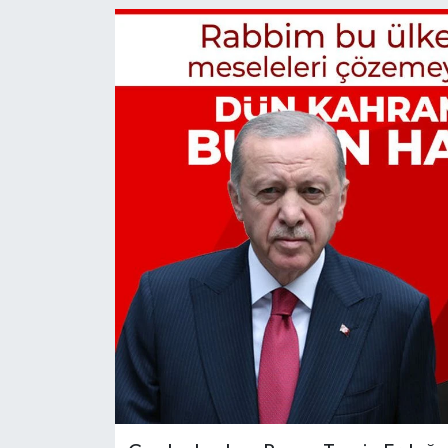
Türkiye
Yaşam