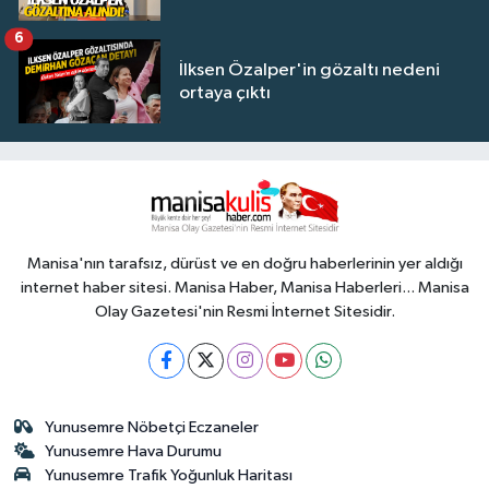
6
İlksen Özalper'in gözaltı nedeni
ortaya çıktı
Manisa'nın tarafsız, dürüst ve en doğru haberlerinin yer aldığı
internet haber sitesi. Manisa Haber, Manisa Haberleri... Manisa
Olay Gazetesi'nin Resmi İnternet Sitesidir.
Yunusemre Nöbetçi Eczaneler
Yunusemre Hava Durumu
Yunusemre Trafik Yoğunluk Haritası