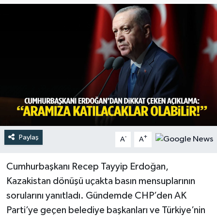
Türkiye
Yaşam
Paylaş
-
+
A
A
Cumhurbaşkanı Recep Tayyip Erdoğan,
Kazakistan dönüşü uçakta basın mensuplarının
sorularını yanıtladı. Gündemde CHP’den AK
Parti’ye geçen belediye başkanları ve Türkiye’nin