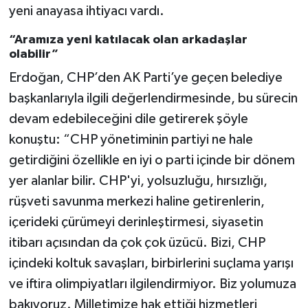
yeni anayasa ihtiyacı vardı.
“Aramıza yeni katılacak olan arkadaşlar
olabilir”
Erdoğan, CHP’den AK Parti’ye geçen belediye
başkanlarıyla ilgili değerlendirmesinde, bu sürecin
devam edebileceğini dile getirerek şöyle
konuştu: “CHP yönetiminin partiyi ne hale
getirdiğini özellikle en iyi o parti içinde bir dönem
yer alanlar bilir. CHP'yi, yolsuzluğu, hırsızlığı,
rüşveti savunma merkezi haline getirenlerin,
içerideki çürümeyi derinleştirmesi, siyasetin
itibarı açısından da çok çok üzücü. Bizi, CHP
içindeki koltuk savaşları, birbirlerini suçlama yarışı
ve iftira olimpiyatları ilgilendirmiyor. Biz yolumuza
bakıyoruz. Milletimize hak ettiği hizmetleri