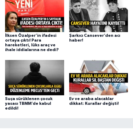
İlksen Özalper’in ifadesi
Şarkıcı Cansever’den acı
ortaya çıktı! Para
haber!
hareketleri, lüks araç ve
ihale iddialarına ne dedi?
Suça sürüklenen çocuk
Ev ve araba alacaklar
yasası TBMM’de kabul
dikkat: Kurallar değişti!
edildi!