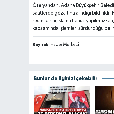
Öte yandan, Adana Büyükşehir Belediy
saatlerde gözaltına alındığı bildirildi. 
resmi bir açıklama henüz yapılmazken, 
kapsamında işlemleri sürdürdüğü belirt
Kaynak:
Haber Merkezi
Bunlar da ilginizi çekebilir