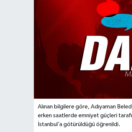
Türkiye
Yaşam
Alınan bilgilere göre, Adıyaman Bele
erken saatlerde emniyet güçleri tarafın
İstanbul’a götürüldüğü öğrenildi.