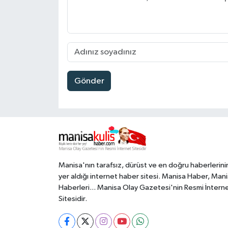
Gönder
Manisa'nın tarafsız, dürüst ve en doğru haberlerini
yer aldığı internet haber sitesi. Manisa Haber, Man
Haberleri... Manisa Olay Gazetesi'nin Resmi İntern
Sitesidir.