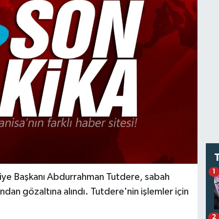
1
diye Başkanı Abdurrahman Tutdere, sabah
dan gözaltına alındı. Tutdere'nin işlemler için
2