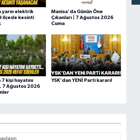
 yarın elektrik
Manisa'da Günün Öne
9 ilçede kesinti
Çıkanları | 7 Ağustos 2026
k
Cuma
7 kişi hayatını
YSK'dan YENİ Parti kararı!
.. 7 Ağustos 2026
nler