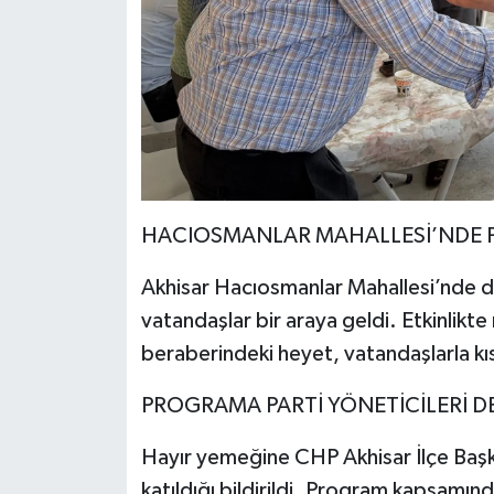
HACIOSMANLAR MAHALLESİ’NDE 
Akhisar Hacıosmanlar Mahallesi’nde 
vatandaşlar bir araya geldi. Etkinlikte
beraberindeki heyet, vatandaşlarla kı
PROGRAMA PARTİ YÖNETİCİLERİ DE
Hayır yemeğine CHP Akhisar İlçe Başka
katıldığı bildirildi. Program kapsamınd