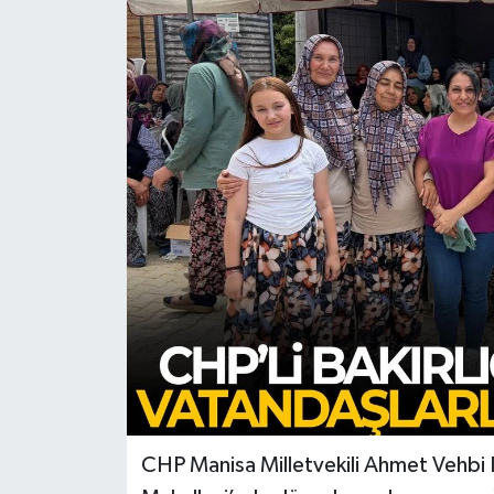
Türkiye
Yaşam
CHP Manisa Milletvekili Ahmet Vehbi B