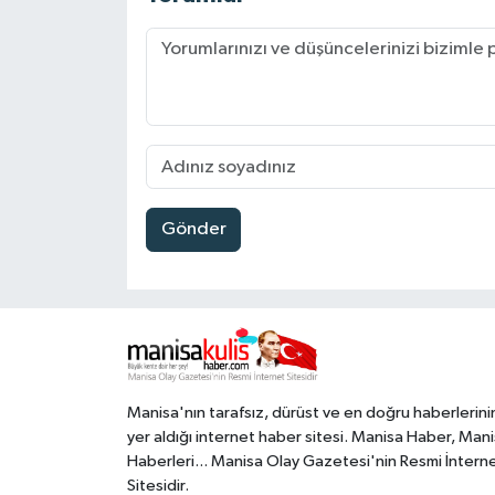
Gönder
Manisa'nın tarafsız, dürüst ve en doğru haberlerini
yer aldığı internet haber sitesi. Manisa Haber, Man
Haberleri... Manisa Olay Gazetesi'nin Resmi İntern
Sitesidir.