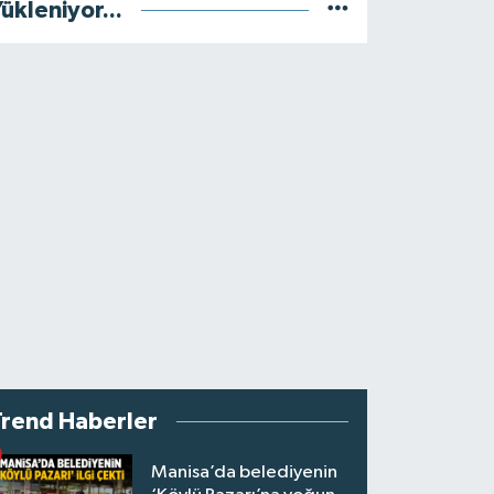
ükleniyor...
Trend Haberler
Manisa’da belediyenin