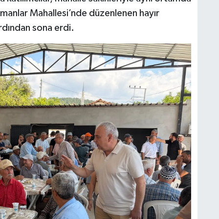
osmanlar Mahallesi’nde düzenlenen hayır
rdından sona erdi.