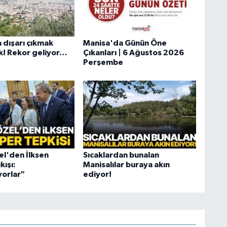
 dışarı çıkmak
Manisa'da Günün Öne
k! Rekor geliyor…
Çıkanları | 6 Ağustos 2026
Perşembe
l'den İlksen
Sıcaklardan bunalan
kışı:
Manisalılar buraya akın
orlar"
ediyor!