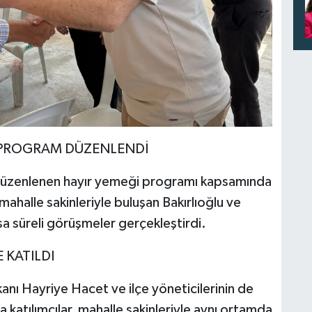
PROGRAM DÜZENLENDİ
düzenlenen hayır yemeği programı kapsamında
 mahalle sakinleriyle buluşan Bakırlıoğlu ve
sa süreli görüşmeler gerçekleştirdi.
 KATILDI
nı Hayriye Hacet ve ilçe yöneticilerinin de
a katılımcılar, mahalle sakinleriyle aynı ortamda