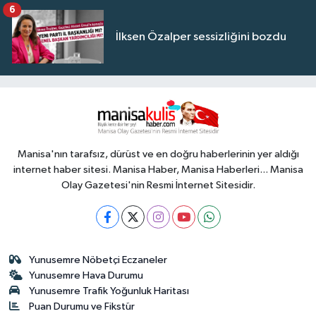
6
İlksen Özalper sessizliğini bozdu
Manisa'nın tarafsız, dürüst ve en doğru haberlerinin yer aldığı
internet haber sitesi. Manisa Haber, Manisa Haberleri... Manisa
Olay Gazetesi'nin Resmi İnternet Sitesidir.
Yunusemre Nöbetçi Eczaneler
Yunusemre Hava Durumu
Yunusemre Trafik Yoğunluk Haritası
Puan Durumu ve Fikstür