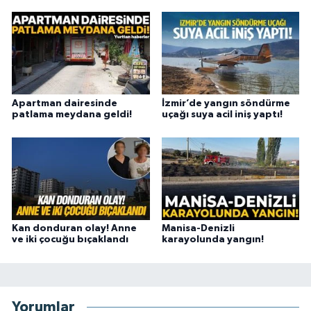
Apartman dairesinde
İzmir’de yangın söndürme
patlama meydana geldi!
uçağı suya acil iniş yaptı!
Kan donduran olay! Anne
Manisa-Denizli
ve iki çocuğu bıçaklandı
karayolunda yangın!
Yorumlar