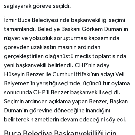
sağlayarak göreve seçildi.
İzmir Buca Belediyesi’nde başkanvekilliği seçimi
tamamlandı. Belediye Başkanı Görkem Duman’ın
rüşvet ve yolsuzluk soruşturması kapsamında
görevden uzaklaştırılmasının ardından
gerçekleştirilen olağanüstü meclis toplantısında
yeni başkanvekili belirlendi. CHP’nin adayı
Hüseyin Benzer ile Cumhur İttifakı’nın adayı Veli
Balyemez’in yarıştığı seçimde, üçüncü tur oylama
sonucunda CHP’li Benzer başkanvekili seçildi.
Seçimin ardından açıklama yapan Benzer, Başkan
Duman’ın görevine döneceğine inandığını
belirterek hizmetlerin devam edeceğini söyledi.
Buca Belediye Başkanvekilliği için