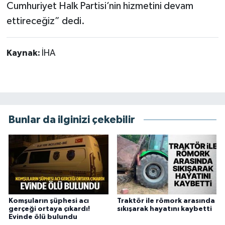
Cumhuriyet Halk Partisi’nin hizmetini devam
ettireceğiz” dedi.
Kaynak:
İHA
Bunlar da ilginizi çekebilir
Komşuların şüphesi acı
Traktör ile römork arasında
gerçeği ortaya çıkardı!
sıkışarak hayatını kaybetti
Evinde ölü bulundu