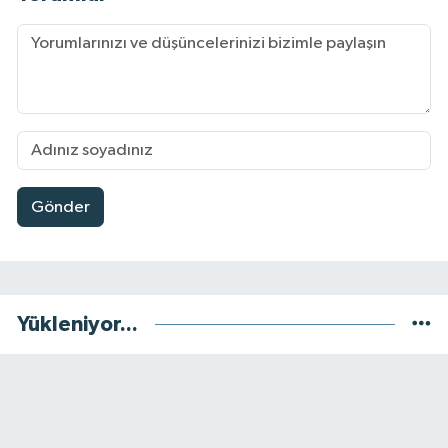
Gönder
Yükleniyor...