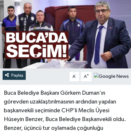
Türkiye
Yaşam
Paylaş
-
+
A
A
Buca Belediye Başkanı Görkem Duman’ın
görevden uzaklaştırılmasının ardından yapılan
başkanvekili seçiminde CHP’li Meclis Üyesi
Hüseyin Benzer, Buca Belediye Başkanvekili oldu.
Benzer, üçüncü tur oylamada çoğunluğu