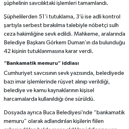
şüphelinin savcılıktaki işlemleri tamamlandı.
Şüphelilerden 51’i tutuklama, 3’ü ise adli kontrol
şartıyla serbest bırakılma talebiyle nöbetçi sulh
ceza hakimliğine sevk edildi. Mahkeme, aralarında
Belediye Başkanı Görkem Duman’ın da bulunduğu
42 kişinin tutuklanmasına karar verdi.
“Bankamatik memuru” iddiası
Cumhuriyet savcısının sevk yazısında, belediyede
bazı imar işlemlerinde rüşvet alınıp verildiği,
belediye ve kamu kaynaklarının kişisel
harcamalarda kullanıldığı öne sürüldü.
Dosyada ayrıca Buca Belediyesi’nde “bankamatik
memuru” olarak adlandırılan kişilerin fiilen