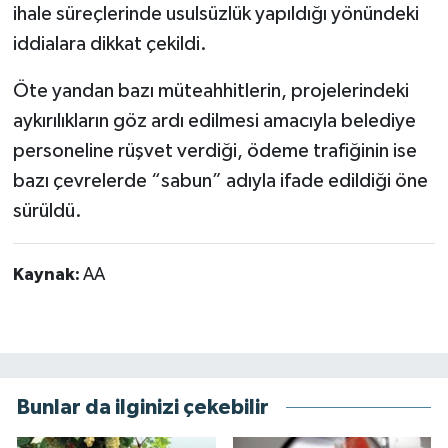
ihale süreçlerinde usulsüzlük yapıldığı yönündeki
iddialara dikkat çekildi.
Öte yandan bazı müteahhitlerin, projelerindeki
aykırılıkların göz ardı edilmesi amacıyla belediye
personeline rüşvet verdiği, ödeme trafiğinin ise
bazı çevrelerde “sabun” adıyla ifade edildiği öne
sürüldü.
Kaynak:
AA
Bunlar da ilginizi çekebilir