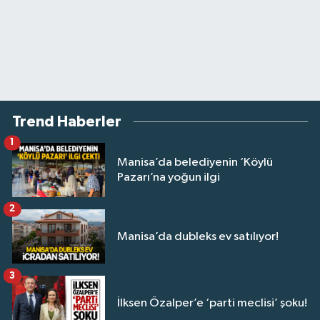
Trend Haberler
1
Manisa’da belediyenin ‘Köylü
Pazarı’na yoğun ilgi
2
Manisa’da dubleks ev satılıyor!
3
İlksen Özalper’e ‘parti meclisi’ şoku!