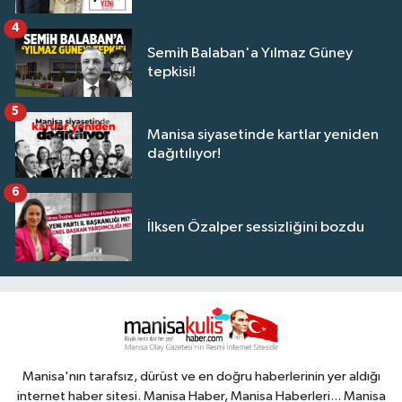
4
Semih Balaban'a Yılmaz Güney
tepkisi!
5
Manisa siyasetinde kartlar yeniden
dağıtılıyor!
6
İlksen Özalper sessizliğini bozdu
Manisa'nın tarafsız, dürüst ve en doğru haberlerinin yer aldığı
internet haber sitesi. Manisa Haber, Manisa Haberleri... Manisa