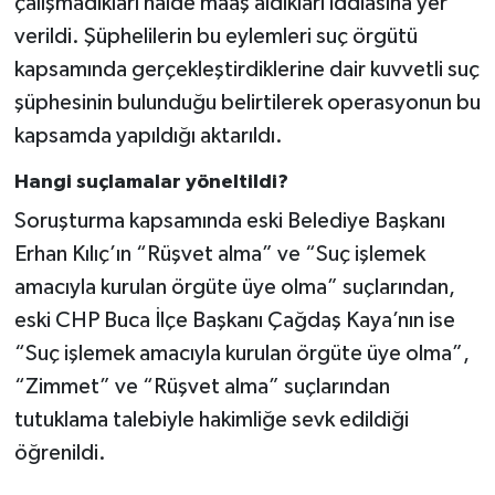
çalışmadıkları halde maaş aldıkları iddiasına yer
verildi. Şüphelilerin bu eylemleri suç örgütü
kapsamında gerçekleştirdiklerine dair kuvvetli suç
şüphesinin bulunduğu belirtilerek operasyonun bu
kapsamda yapıldığı aktarıldı.
Hangi suçlamalar yöneltildi?
Soruşturma kapsamında eski Belediye Başkanı
Erhan Kılıç’ın “Rüşvet alma” ve “Suç işlemek
amacıyla kurulan örgüte üye olma” suçlarından,
eski CHP Buca İlçe Başkanı Çağdaş Kaya’nın ise
“Suç işlemek amacıyla kurulan örgüte üye olma”,
“Zimmet” ve “Rüşvet alma” suçlarından
tutuklama talebiyle hakimliğe sevk edildiği
öğrenildi.