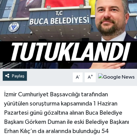
Türkiye
Yaşam
Paylaş
-
+
A
A
İzmir Cumhuriyet Başsavcılığı tarafından
yürütülen soruşturma kapsamında 1 Haziran
Pazartesi günü gözaltına alınan Buca Belediye
Başkanı Görkem Duman ile eski Belediye Başkanı
Erhan Kılıç’ın da aralarında bulunduğu 54