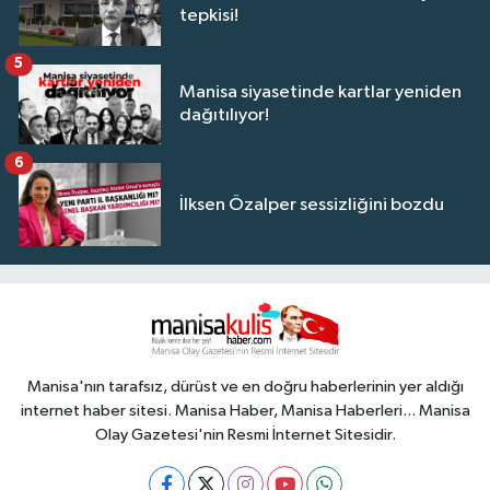
tepkisi!
5
Manisa siyasetinde kartlar yeniden
dağıtılıyor!
6
İlksen Özalper sessizliğini bozdu
Manisa'nın tarafsız, dürüst ve en doğru haberlerinin yer aldığı
internet haber sitesi. Manisa Haber, Manisa Haberleri... Manisa
Olay Gazetesi'nin Resmi İnternet Sitesidir.