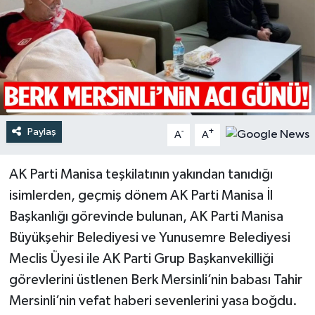
Türkiye
Yaşam
Paylaş
-
+
A
A
AK Parti Manisa teşkilatının yakından tanıdığı
isimlerden, geçmiş dönem AK Parti Manisa İl
Başkanlığı görevinde bulunan, AK Parti Manisa
Büyükşehir Belediyesi ve Yunusemre Belediyesi
Meclis Üyesi ile AK Parti Grup Başkanvekilliği
görevlerini üstlenen Berk Mersinli’nin babası Tahir
Mersinli’nin vefat haberi sevenlerini yasa boğdu.