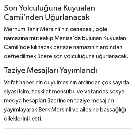
Son Yolculuğuna Kuyualan
Camii’nden Uğurlanacak
Merhum Tahir Mersinli’nin cenazesi, öğle
namazına müteakip Manisa’da bulunan Kuyualan
Camii’nde kılınacak cenaze namazının ardından
defnedilmek üzere son yolculuğuna uğurlanacak.
Taziye Mesajları Yayımlandı
Vefat haberinin duyulmasının ardından çok sayıda
siyasi isim, teşkilat mensubu ve vatandaş sosyal
medya hesapları üzerinden taziye mesajları
yayımlayarak Berk Mersinli ve ailesine başsağlığı
dileklerini iletti.