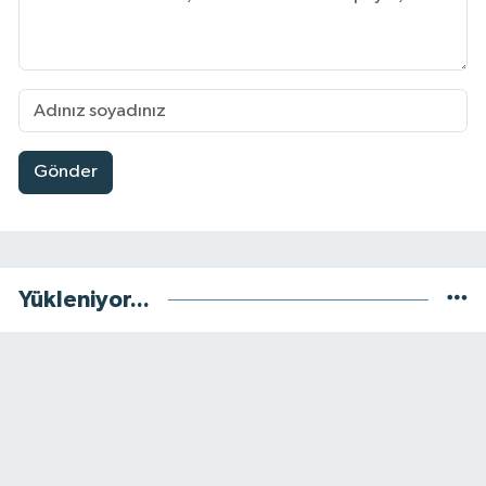
Gönder
Yükleniyor...