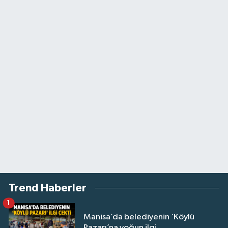
Trend Haberler
1
Manisa’da belediyenin ‘Köylü
Pazarı’na yoğun ilgi