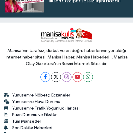
İlksen Özalper sessizliğini bozdu
Manisa'nın tarafsız, dürüst ve en doğru haberlerinin yer aldığı
internet haber sitesi. Manisa Haber, Manisa Haberleri... Manisa
Olay Gazetesi'nin Resmi İnternet Sitesidir.
Yunusemre Nöbetçi Eczaneler
Yunusemre Hava Durumu
Yunusemre Trafik Yoğunluk Haritası
Puan Durumu ve Fikstür
Tüm Manşetler
Son Dakika Haberleri