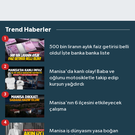
Trend Haberler
1
500 bin liranın aylık faiz getirisi belli
oldu! İşte banka banka liste
2
Manisa'da kanlı olay! Baba ve
oğlunu motosikletle takip edip
kurşun yağdırdı
3
Manisa'nın 6 ilçesini etkileyecek
çalışma
4
Manisa iş dünyasını yasa boğan