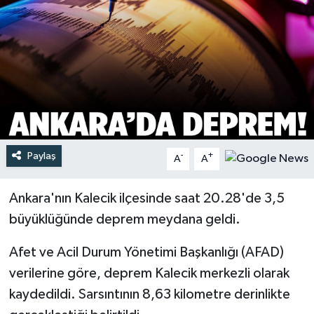
Türkiye
Yaşam
Paylaş
-
+
A
A
Ankara'nın Kalecik ilçesinde saat 20.28'de 3,5
büyüklüğünde deprem meydana geldi.
Afet ve Acil Durum Yönetimi Başkanlığı (AFAD)
verilerine göre, deprem Kalecik merkezli olarak
kaydedildi. Sarsıntının 8,63 kilometre derinlikte