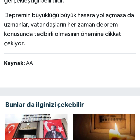
gerçekleştiği belirtildi.
Depremin büyüklüğü büyük hasara yol açmasa da
uzmanlar, vatandaşların her zaman deprem
konusunda tedbirli olmasının önemine dikkat
çekiyor.
Kaynak:
AA
Bunlar da ilginizi çekebilir