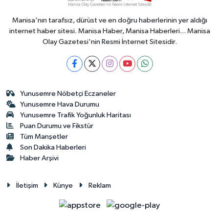
Manisa'nın tarafsız, dürüst ve en doğru haberlerinin yer aldığı
internet haber sitesi. Manisa Haber, Manisa Haberleri... Manisa
Olay Gazetesi'nin Resmi İnternet Sitesidir.
Yunusemre Nöbetçi Eczaneler
Yunusemre Hava Durumu
Yunusemre Trafik Yoğunluk Haritası
Puan Durumu ve Fikstür
Tüm Manşetler
Son Dakika Haberleri
Haber Arşivi
İletişim
Künye
Reklam