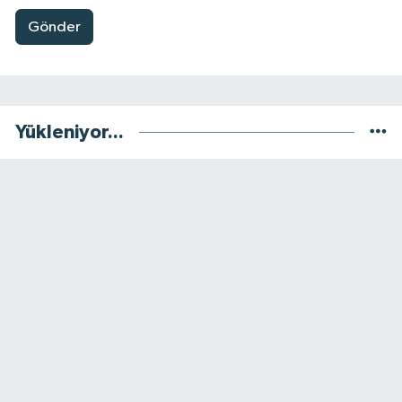
Gönder
Yükleniyor...