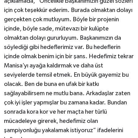
açıklamada, “Öncelikle başkanımızın güzel sözleri
için çok teşekkür ederim. Burada olmaktan dolayı
gerçekten çok mutluyum. Böyle bir projenin
içinde, böyle sade, mütevazı bir kulüpte
olmaktan dolayı gururluyum. Başkanımızın da
söylediği gibi hedeflerimiz var. Bu hedeflerin
içinde olmak benim için bir şans. Hedefimiz tekrar
Manisa’yı ayağa kaldırmak ve daha üst
seviyelerde temsil etmek. En büyük gayemiz bu
olacak. Ben de buna en ufak bir katkı
sağlayabilirsem ne mutlu bana. Arkadaşlar zaten
çok iyi işler yapmışlar bu zamana kadar. Bundan
sonrada kora kor ve her maçta her türlü
mücadeleye girerek, hedefimiz olan
şampiyonluğu yakalamak istiyoruz” ifadelerini