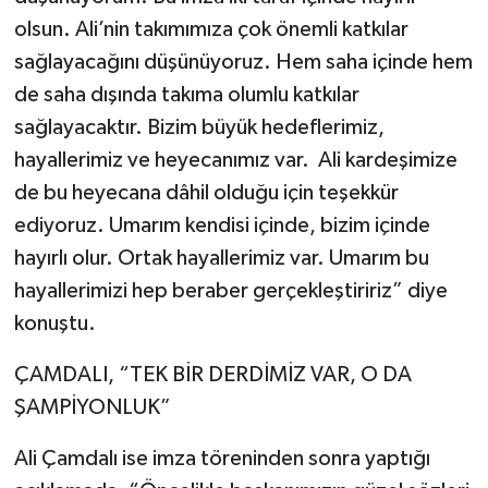
olsun. Ali’nin takımımıza çok önemli katkılar
sağlayacağını düşünüyoruz. Hem saha içinde hem
de saha dışında takıma olumlu katkılar
sağlayacaktır. Bizim büyük hedeflerimiz,
hayallerimiz ve heyecanımız var. Ali kardeşimize
de bu heyecana dâhil olduğu için teşekkür
ediyoruz. Umarım kendisi içinde, bizim içinde
hayırlı olur. Ortak hayallerimiz var. Umarım bu
hayallerimizi hep beraber gerçekleştiririz” diye
konuştu.
ÇAMDALI, “TEK BİR DERDİMİZ VAR, O DA
ŞAMPİYONLUK”
Ali Çamdalı ise imza töreninden sonra yaptığı