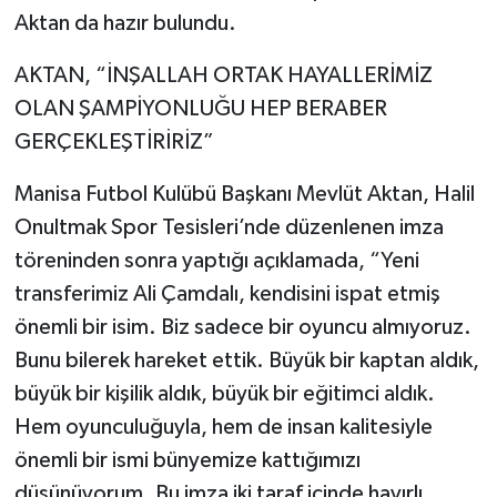
Aktan da hazır bulundu.
AKTAN, “İNŞALLAH ORTAK HAYALLERİMİZ
OLAN ŞAMPİYONLUĞU HEP BERABER
GERÇEKLEŞTİRİRİZ”
Manisa Futbol Kulübü Başkanı Mevlüt Aktan, Halil
Onultmak Spor Tesisleri’nde düzenlenen imza
töreninden sonra yaptığı açıklamada, “Yeni
transferimiz Ali Çamdalı, kendisini ispat etmiş
önemli bir isim. Biz sadece bir oyuncu almıyoruz.
Bunu bilerek hareket ettik. Büyük bir kaptan aldık,
büyük bir kişilik aldık, büyük bir eğitimci aldık.
Hem oyunculuğuyla, hem de insan kalitesiyle
önemli bir ismi bünyemize kattığımızı
düşünüyorum. Bu imza iki taraf içinde hayırlı