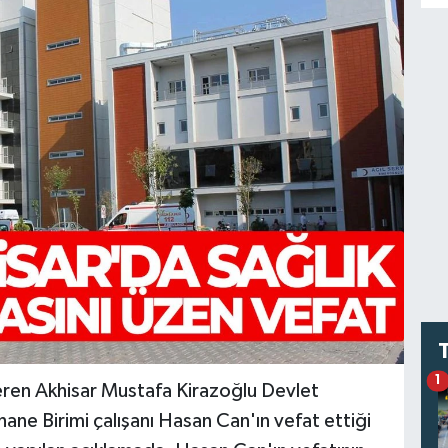
1
eren Akhisar Mustafa Kirazoğlu Devlet
e Birimi çalışanı Hasan Can'ın vefat ettiği