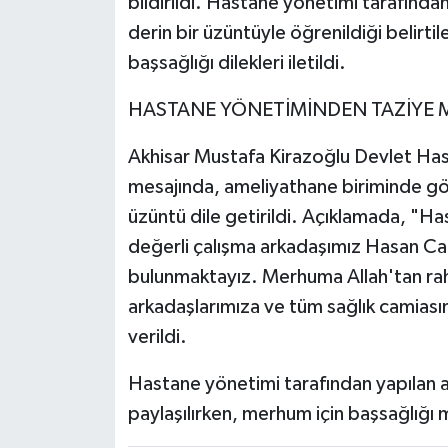
bildirildi. Hastane yönetimi tarafında
derin bir üzüntüyle öğrenildiği belirtile
başsağlığı dilekleri iletildi.
HASTANE YÖNETİMİNDEN TAZİYE M
Akhisar Mustafa Kirazoğlu Devlet Has
mesajında, ameliyathane biriminde g
üzüntü dile getirildi. Açıklamada, "
değerli çalışma arkadaşımız Hasan Can
bulunmaktayız. Merhuma Allah'tan rahm
arkadaşlarımıza ve tüm sağlık camiasın
verildi.
Hastane yönetimi tarafından yapılan aç
paylaşılırken, merhum için başsağlığı 