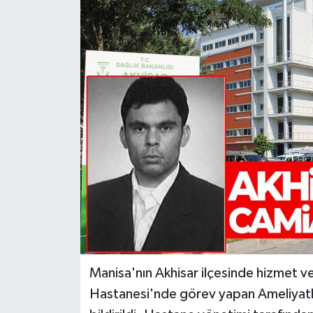
Türkiye
Yaşam
Manisa'nın Akhisar ilçesinde hizmet v
Hastanesi'nde görev yapan Ameliyathan