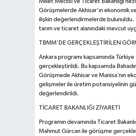
Millet Meclisi ve Ticaret Bakanlığı nez
Görüşmelerde Akhisar’ın ekonomik ve ti
ilişkin değerlendirmelerde bulunuldu.
tarım ve ticaret alanındaki mevcut uyg
TBMM’DE GERÇEKLEŞTİRİLEN GÖ
Ankara programı kapsamında Türkiye 
gerçekleştirildi. Bu kapsamda Bahadır Y
Görüşmede Akhisar ve Manisa’nın ekono
gelişmeler ile üretim potansiyelinin g
değerlendirildi.
TİCARET BAKANLIĞI ZİYARETİ
Programın devamında Ticaret Bakanlı
Mahmut Gürcan ile görüşme gerçekleşt