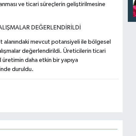
nması ve ticari süreçlerin geliştirilmesine
ALIŞMALAR DEĞERLENDİRİLDİ
et alanındaki mevcut potansiyeli ile bölgesel
şmalar değerlendirildi. Üreticilerin ticari
l üretimin daha etkin bir yapıya
inde duruldu.