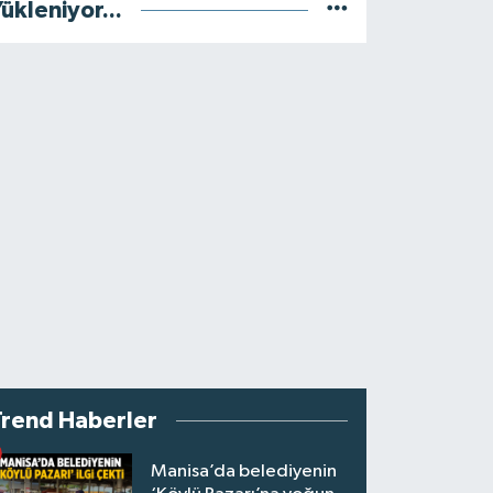
ükleniyor...
Trend Haberler
Manisa’da belediyenin