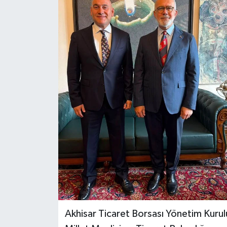
Türkiye
Yaşam
Akhisar Ticaret Borsası Yönetim Kurul