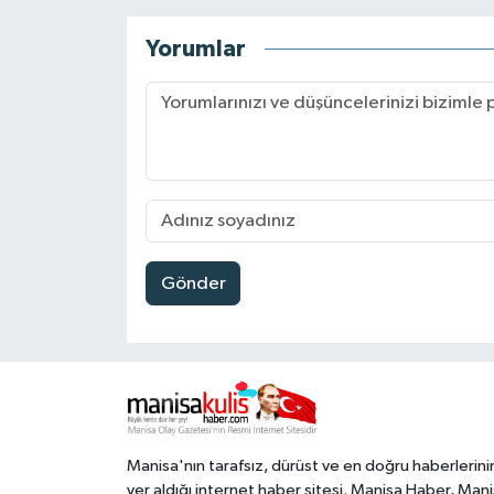
Yorumlar
Gönder
Manisa'nın tarafsız, dürüst ve en doğru haberlerini
yer aldığı internet haber sitesi. Manisa Haber, Man