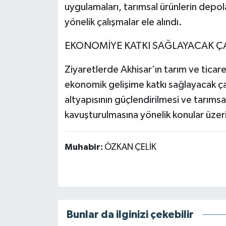
uygulamaları, tarımsal ürünlerin depola
yönelik çalışmalar ele alındı.
EKONOMİYE KATKI SAĞLAYACAK Ç
Ziyaretlerde Akhisar’ın tarım ve ticar
ekonomik gelişime katkı sağlayacak çalı
altyapısının güçlendirilmesi ve tarımsa
kavuşturulmasına yönelik konular üzer
Muhabir:
ÖZKAN ÇELİK
Bunlar da ilginizi çekebilir