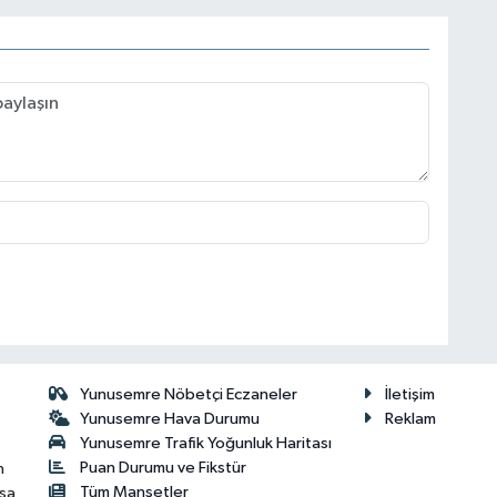
Yunusemre Nöbetçi Eczaneler
İletişim
Yunusemre Hava Durumu
Reklam
Yunusemre Trafik Yoğunluk Haritası
Puan Durumu ve Fikstür
n
Tüm Manşetler
isa