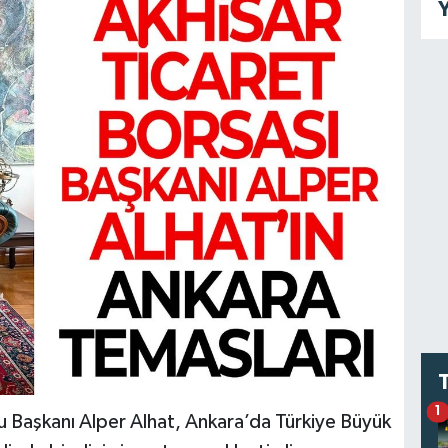
Y
1
u Başkanı Alper Alhat, Ankara’da Türkiye Büyük