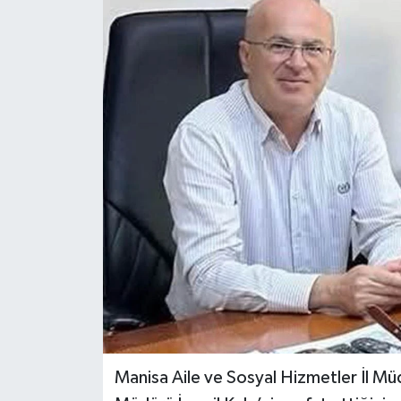
Türkiye
Yaşam
Manisa Aile ve Sosyal Hizmetler İl M