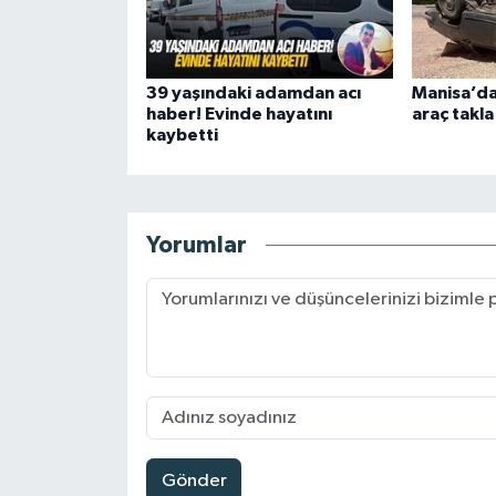
39 yaşındaki adamdan acı
Manisa’da
haber! Evinde hayatını
araç takla
kaybetti
Yorumlar
Gönder