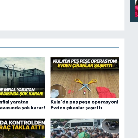
nfial yaratan
Kula'da peş peşe operasyon!
avasında şok karar!
Evden çıkanlar şaşırttı