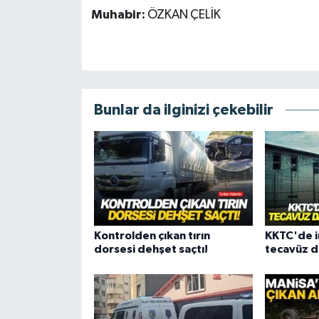
Muhabir:
ÖZKAN ÇELİK
Bunlar da ilginizi çekebilir
Kontrolden çıkan tırın
KKTC'de i
dorsesi dehşet saçtı!
tecavüz d