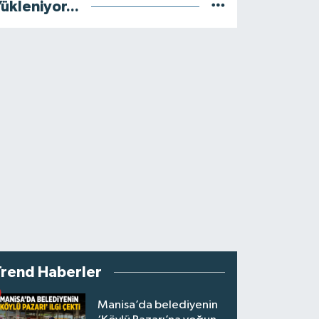
ükleniyor...
Trend Haberler
Manisa’da belediyenin