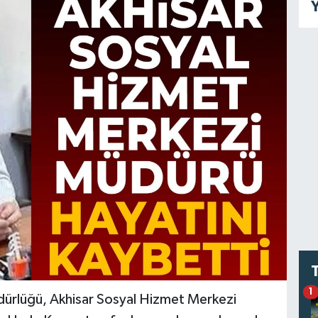
Y
1
üdürlüğü, Akhisar Sosyal Hizmet Merkezi