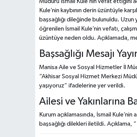
Müdürü İsmail Kule’nin vefat ettiğini 
Kule’nin kaybının derin üzüntüyle karşıl
başsağlığı dileğinde bulunuldu. Uzun y
öğrenilen İsmail Kule’nin vefatı, çalı
üzüntüye neden oldu. Açıklamada, me
Başsağlığı Mesajı Yay
Manisa Aile ve Sosyal Hizmetler İl M
“Akhisar Sosyal Hizmet Merkezi Müdür
yaşıyoruz” ifadelerine yer verildi.
Ailesi ve Yakınlarına B
Kurum açıklamasında, İsmail Kule’nin ai
başsağlığı dilekleri iletildi. Açıklama